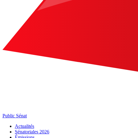
Public Sénat
Actualités
Sénatoriales 2026
Émissions