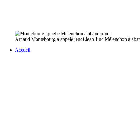
Arnaud Montebourg a appelé jeudi Jean-Luc Mélenchon à abandonn
Accueil