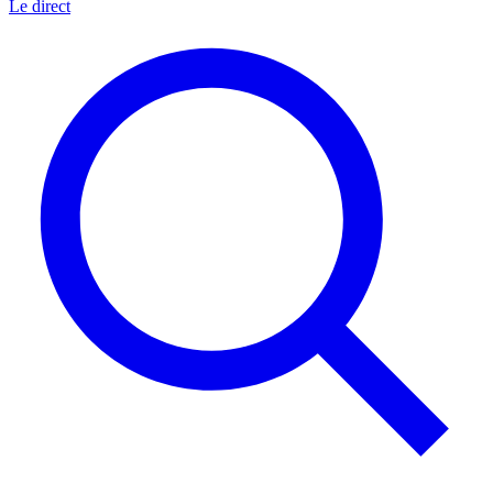
Le direct