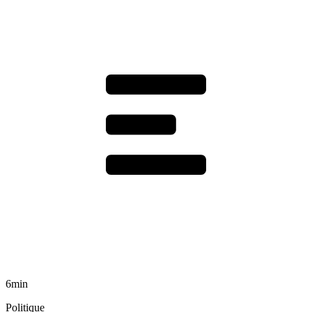
6min
Politique