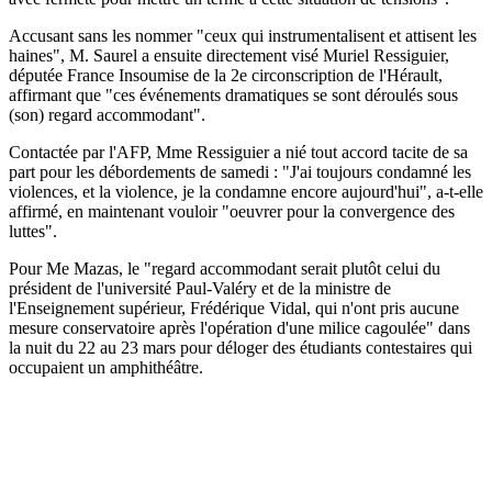
Accusant sans les nommer "ceux qui instrumentalisent et attisent les
haines", M. Saurel a ensuite directement visé Muriel Ressiguier,
députée France Insoumise de la 2e circonscription de l'Hérault,
affirmant que "ces événements dramatiques se sont déroulés sous
(son) regard accommodant".
Contactée par l'AFP, Mme Ressiguier a nié tout accord tacite de sa
part pour les débordements de samedi : "J'ai toujours condamné les
violences, et la violence, je la condamne encore aujourd'hui", a-t-elle
affirmé, en maintenant vouloir "oeuvrer pour la convergence des
luttes".
Pour Me Mazas, le "regard accommodant serait plutôt celui du
président de l'université Paul-Valéry et de la ministre de
l'Enseignement supérieur, Frédérique Vidal, qui n'ont pris aucune
mesure conservatoire après l'opération d'une milice cagoulée" dans
la nuit du 22 au 23 mars pour déloger des étudiants contestaires qui
occupaient un amphithéâtre.