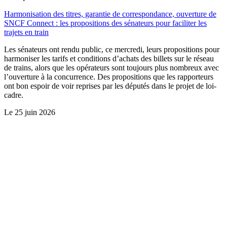
Harmonisation des titres, garantie de correspondance, ouverture de
SNCF Connect : les propositions des sénateurs pour faciliter les
trajets en train
Les sénateurs ont rendu public, ce mercredi, leurs propositions pour
harmoniser les tarifs et conditions d’achats des billets sur le réseau
de trains, alors que les opérateurs sont toujours plus nombreux avec
l’ouverture à la concurrence. Des propositions que les rapporteurs
ont bon espoir de voir reprises par les députés dans le projet de loi-
cadre.
Le
25 juin 2026