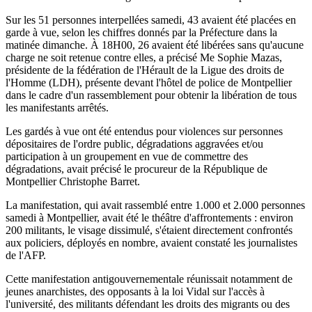
Sur les 51 personnes interpellées samedi, 43 avaient été placées en
garde à vue, selon les chiffres donnés par la Préfecture dans la
matinée dimanche. À 18H00, 26 avaient été libérées sans qu'aucune
charge ne soit retenue contre elles, a précisé Me Sophie Mazas,
présidente de la fédération de l'Hérault de la Ligue des droits de
l'Homme (LDH), présente devant l'hôtel de police de Montpellier
dans le cadre d'un rassemblement pour obtenir la libération de tous
les manifestants arrêtés.
Les gardés à vue ont été entendus pour violences sur personnes
dépositaires de l'ordre public, dégradations aggravées et/ou
participation à un groupement en vue de commettre des
dégradations, avait précisé le procureur de la République de
Montpellier Christophe Barret.
La manifestation, qui avait rassemblé entre 1.000 et 2.000 personnes
samedi à Montpellier, avait été le théâtre d'affrontements : environ
200 militants, le visage dissimulé, s'étaient directement confrontés
aux policiers, déployés en nombre, avaient constaté les journalistes
de l'AFP.
Cette manifestation antigouvernementale réunissait notamment de
jeunes anarchistes, des opposants à la loi Vidal sur l'accès à
l'université, des militants défendant les droits des migrants ou des