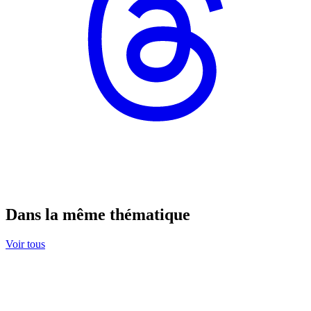
Dans la même thématique
Voir tous