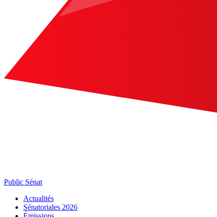
Public Sénat
Actualités
Sénatoriales 2026
Émissions