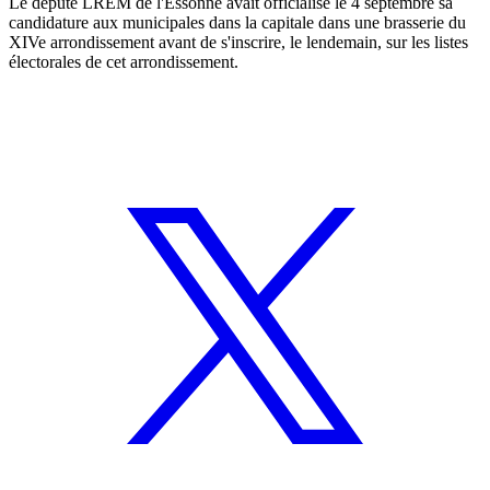
Le député LREM de l'Essonne avait officialisé le 4 septembre sa
candidature aux municipales dans la capitale dans une brasserie du
XIVe arrondissement avant de s'inscrire, le lendemain, sur les listes
électorales de cet arrondissement.