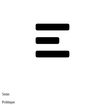
5min
Politique