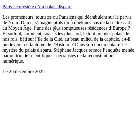
Paris, le mystère d’un palais disparu
Les promeneurs, touristes ou Parisiens qui déambulent sur le parvis
de Notre-Dame, s’imaginent-ils qu’à quelques pas de là se dressait
au Moyen Âge, l’une des plus somptueuses résidences d’Europe ?
Et surtout, comment, six siècles plus tard, le tout premier palais de
nos rois, bâti sur l’île de la Cité, au beau milieu de la capitale, a-t-il
pu devenir ce fantôme de l’Histoire ? Dans son documentaire Le
mystère du palais disparu, Stéphane Jacques retrace l’enquête menée
par un trio de scientifiques spécialistes de la reconstitution
numérique.
Le
25 décembre 2025