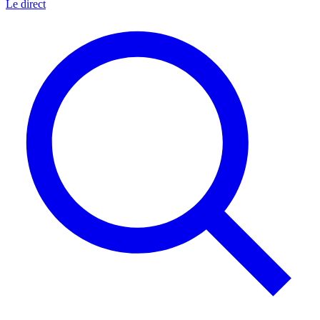
Le direct