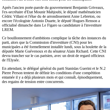
Après l'ancien porte-parole du gouvernement Benjamin Griveaux,
l'ex-secrétaire d'Etat Mounir Mahjoubi, le député mathématicien
Cédric Villani et l'élue du 4e arrondissement Anne Lebreton, ou
encore l'écologiste Antonio Duarte, le député Hugues Renson a
officialisé dimanche dans Le Figaro sa candidature à l'investiture
LREM.
Ce bouillonnement d'ambitions complique la tâche des instances du
parti, alors que la Commission d'investiture (CNI) pour les
municipales a été formellement installée lundi, sous la houlette de la
députée Marie Guévenoux et du sénateur Alain Richard. Cette CNI
devra trancher sur le cas parisien, avec un droit de regard officieux
de l'Elysée.
En attendant, le délégué général du parti Stanislas Guerini et le N.2
Pierre Person tentent de définir les conditions d'une compétition
entamée il y a déjà plusieurs mois et qui connaît, épisodiquement,
des regains de tension entre concurrents.