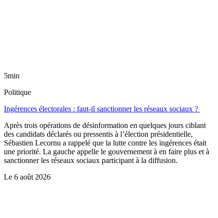
5min
Politique
Ingérences électorales : faut-il sanctionner les réseaux sociaux ?
Après trois opérations de désinformation en quelques jours ciblant
des candidats déclarés ou pressentis à l’élection présidentielle,
Sébastien Lecornu a rappelé que la lutte contre les ingérences était
une priorité. La gauche appelle le gouvernement à en faire plus et à
sanctionner les réseaux sociaux participant à la diffusion.
Le
6 août 2026