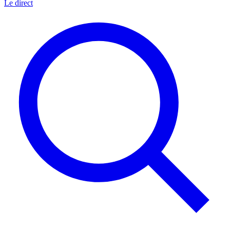
Le direct