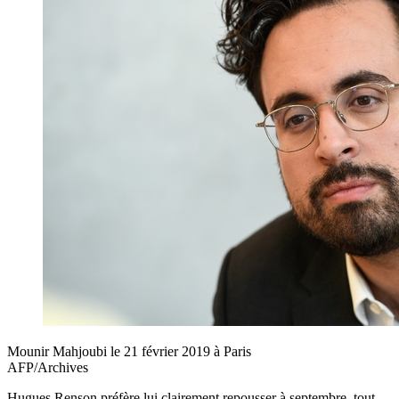
Mounir Mahjoubi le 21 février 2019 à Paris
AFP/Archives
Hugues Renson préfère lui clairement repousser à septembre, tout