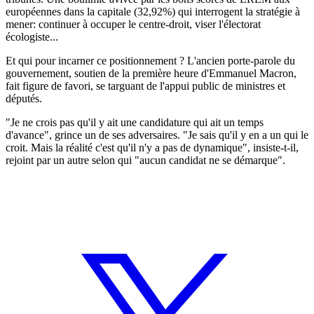
européennes dans la capitale (32,92%) qui interrogent la stratégie à
mener: continuer à occuper le centre-droit, viser l'électorat
écologiste...
Et qui pour incarner ce positionnement ? L'ancien porte-parole du
gouvernement, soutien de la première heure d'Emmanuel Macron,
fait figure de favori, se targuant de l'appui public de ministres et
députés.
"Je ne crois pas qu'il y ait une candidature qui ait un temps
d'avance", grince un de ses adversaires. "Je sais qu'il y en a un qui le
croit. Mais la réalité c'est qu'il n'y a pas de dynamique", insiste-t-il,
rejoint par un autre selon qui "aucun candidat ne se démarque".