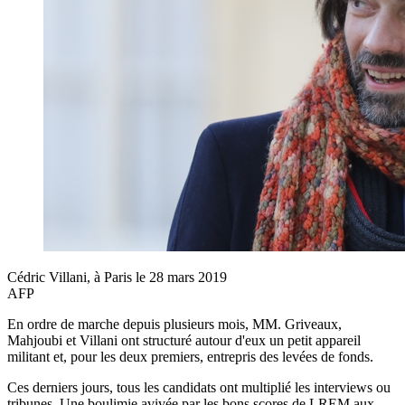
Cédric Villani, à Paris le 28 mars 2019
AFP
En ordre de marche depuis plusieurs mois, MM. Griveaux,
Mahjoubi et Villani ont structuré autour d'eux un petit appareil
militant et, pour les deux premiers, entrepris des levées de fonds.
Ces derniers jours, tous les candidats ont multiplié les interviews ou
tribunes. Une boulimie avivée par les bons scores de LREM aux