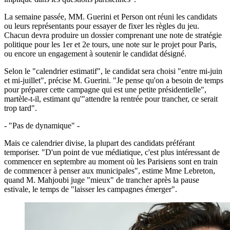
La semaine passée, MM. Guerini et Person ont réuni les candidats
ou leurs représentants pour essayer de fixer les règles du jeu.
Chacun devra produire un dossier comprenant une note de stratégie
politique pour les 1er et 2e tours, une note sur le projet pour Paris,
ou encore un engagement à soutenir le candidat désigné.
Selon le "calendrier estimatif", le candidat sera choisi "entre mi-juin
et mi-juillet", précise M. Guerini. "Je pense qu'on a besoin de temps
pour préparer cette campagne qui est une petite présidentielle",
martèle-t-il, estimant qu'"attendre la rentrée pour trancher, ce serait
trop tard".
- "Pas de dynamique" -
Mais ce calendrier divise, la plupart des candidats préférant
temporiser. "D'un point de vue médiatique, c'est plus intéressant de
commencer en septembre au moment où les Parisiens sont en train
de commencer à penser aux municipales", estime Mme Lebreton,
quand M. Mahjoubi juge "mieux" de trancher après la pause
estivale, le temps de "laisser les campagnes émerger".