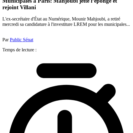
Municipales à Paris: Mahjoubi jette l’éponge et
rejoint Villani
L'ex-secrétaire d'État au Numérique, Mounir Mahjoubi, a retiré
mercredi sa candidature à l'investiture LREM pour les municipales...
Par
Public Sénat
Temps de lecture :