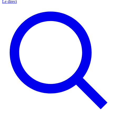
Le direct