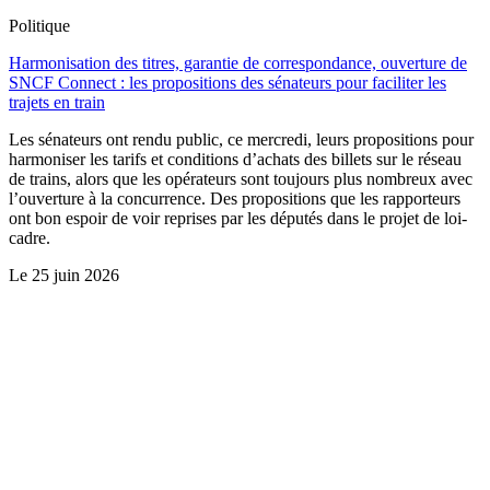
Politique
Harmonisation des titres, garantie de correspondance, ouverture de
SNCF Connect : les propositions des sénateurs pour faciliter les
trajets en train
Les sénateurs ont rendu public, ce mercredi, leurs propositions pour
harmoniser les tarifs et conditions d’achats des billets sur le réseau
de trains, alors que les opérateurs sont toujours plus nombreux avec
l’ouverture à la concurrence. Des propositions que les rapporteurs
ont bon espoir de voir reprises par les députés dans le projet de loi-
cadre.
Le
25 juin 2026