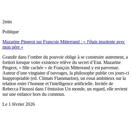
2min
Politique
Mazarine Pingeot sur François Mitterrand : « J'étais insolente avec
mon père »
Grandir dans l’ombre du pouvoir oblige à se construire autrement, a
fortiori lorsque votre existence relève du secret d’Etat. Mazarine
Pingeot, « fille cachée » de François Mitterrand y est parvenue.
Auteur d’une vingtaine d’ouvrages, la philosophe publie ces jours-ci
Inappropriable (ed. Climats Flammarion), un essai ambitieux sur la
relation entre l’homme et l'intelligence artificielle. Invitée de
Rebecca Fitoussi dans l’émission Un monde, un regard, elle revient
sur une enfance hors du commun.
Le
1 février 2026