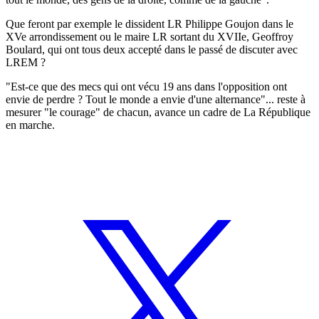
Que feront par exemple le dissident LR Philippe Goujon dans le
XVe arrondissement ou le maire LR sortant du XVIIe, Geoffroy
Boulard, qui ont tous deux accepté dans le passé de discuter avec
LREM ?
"Est-ce que des mecs qui ont vécu 19 ans dans l'opposition ont
envie de perdre ? Tout le monde a envie d'une alternance"... reste à
mesurer "le courage" de chacun, avance un cadre de La République
en marche.