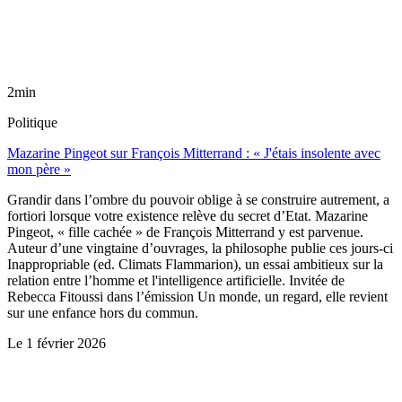
2min
Politique
Mazarine Pingeot sur François Mitterrand : « J'étais insolente avec
mon père »
Grandir dans l’ombre du pouvoir oblige à se construire autrement, a
fortiori lorsque votre existence relève du secret d’Etat. Mazarine
Pingeot, « fille cachée » de François Mitterrand y est parvenue.
Auteur d’une vingtaine d’ouvrages, la philosophe publie ces jours-ci
Inappropriable (ed. Climats Flammarion), un essai ambitieux sur la
relation entre l’homme et l'intelligence artificielle. Invitée de
Rebecca Fitoussi dans l’émission Un monde, un regard, elle revient
sur une enfance hors du commun.
Le
1 février 2026