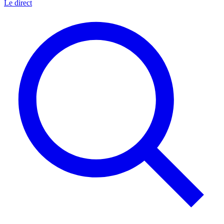
Le direct