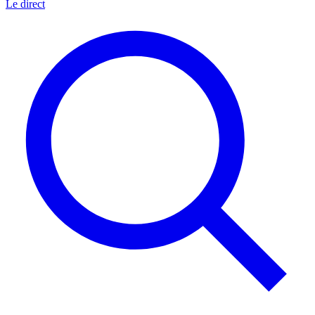
Le direct