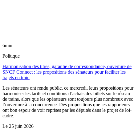
6min
Politique
Harmonisation des titres, garantie de correspondance, ouverture de
SNCF Connect : les propositions des sénateurs pour faciliter les
trajets en train
Les sénateurs ont rendu public, ce mercredi, leurs propositions pour
harmoniser les tarifs et conditions d’achats des billets sur le réseau
de trains, alors que les opérateurs sont toujours plus nombreux avec
l’ouverture à la concurrence. Des propositions que les rapporteurs
ont bon espoir de voir reprises par les députés dans le projet de loi-
cadre.
Le
25 juin 2026