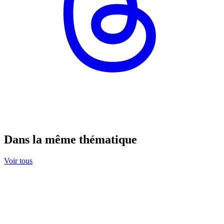
Dans la même thématique
Voir tous