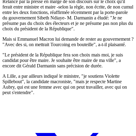
Relancé par la presse en marge de son discours sur le choix qu'il
ferait entre ministre et maire -selon la règle, non écrite, de non cumul
entre les deux fonctions, réaffirmée récemment par la porte-parole
du gouvernement Sibeth Ndiaye- M. Darmanin a éludé: "Je ne
présume pas du choix des électeurs et je ne présume pas non plus du
choix du président de la République".
Mais si Emmanuel Macron lui demande de rester au gouvernement ?
"Avec des si, on mettrait Tourcoing en bouteille", a-t-il plaisanté.
"Le président de la République fera son choix mais moi, je suis
candidat pour être maire. Je souhaite être maire de ma ville", a
encore dit Gérald Darmanin sans précision de durée.
A Lille, a par ailleurs indiqué le ministre, "je soutiens Violette
Spillebout", la candidate macroniste, "mais je respecte Martine
Aubry, qui est une femme avec qui on peut travailler, avec qui on
peut s'entendre".