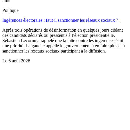
5min
Politique
Ingérences électorales : faut-il sanctionner les réseaux sociaux ?
Après trois opérations de désinformation en quelques jours ciblant
des candidats déclarés ou pressentis à l’élection présidentielle,
Sébastien Lecornu a rappelé que la lutte contre les ingérences était
une priorité. La gauche appelle le gouvernement à en faire plus et à
sanctionner les réseaux sociaux participant à la diffusion.
Le
6 août 2026