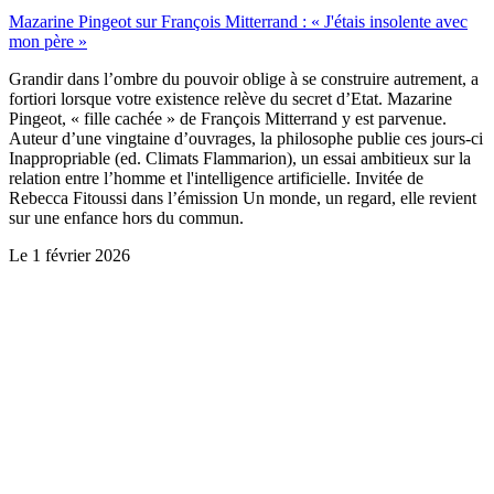
Mazarine Pingeot sur François Mitterrand : « J'étais insolente avec
mon père »
Grandir dans l’ombre du pouvoir oblige à se construire autrement, a
fortiori lorsque votre existence relève du secret d’Etat. Mazarine
Pingeot, « fille cachée » de François Mitterrand y est parvenue.
Auteur d’une vingtaine d’ouvrages, la philosophe publie ces jours-ci
Inappropriable (ed. Climats Flammarion), un essai ambitieux sur la
relation entre l’homme et l'intelligence artificielle. Invitée de
Rebecca Fitoussi dans l’émission Un monde, un regard, elle revient
sur une enfance hors du commun.
Le
1 février 2026