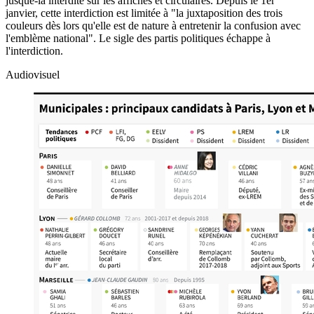
jusque-là interdite sur les affiches et circulaires. Depuis le 1er
janvier, cette interdiction est limitée à "la juxtaposition des trois
couleurs dès lors qu'elle est de nature à entretenir la confusion avec
l'emblème national". Le sigle des partis politiques échappe à
l'interdiction.
Audiovisuel