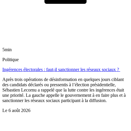
5min
Politique
Ingérences électorales : faut-il sanctionner les réseaux sociaux ?
Après trois opérations de désinformation en quelques jours ciblant
des candidats déclarés ou pressentis à l’élection présidentielle,
Sébastien Lecornu a rappelé que la lutte contre les ingérences était
une priorité. La gauche appelle le gouvernement à en faire plus et à
sanctionner les réseaux sociaux participant à la diffusion.
Le
6 août 2026