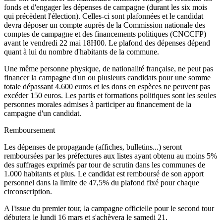
fonds et d'engager les dépenses de campagne (durant les six mois
qui précèdent l'élection). Celles-ci sont plafonnées et le candidat
devra déposer un compte auprès de la Commission nationale des
comptes de campagne et des financements politiques (CNCCFP)
avant le vendredi 22 mai 18H00. Le plafond des dépenses dépend
quant à lui du nombre d'habitants de la commune.
Une même personne physique, de nationalité française, ne peut pas
financer la campagne d'un ou plusieurs candidats pour une somme
totale dépassant 4.600 euros et les dons en espèces ne peuvent pas
excéder 150 euros. Les partis et formations politiques sont les seules
personnes morales admises à participer au financement de la
campagne d'un candidat.
Remboursement
Les dépenses de propagande (affiches, bulletins...) seront
remboursées par les préfectures aux listes ayant obtenu au moins 5%
des suffrages exprimés par tour de scrutin dans les communes de
1.000 habitants et plus. Le candidat est remboursé de son apport
personnel dans la limite de 47,5% du plafond fixé pour chaque
circonscription.
A l'issue du premier tour, la campagne officielle pour le second tour
débutera le lundi 16 mars et s'achèvera le samedi 21.