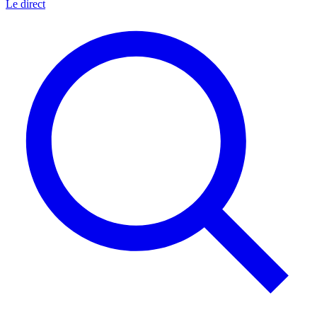
Le direct