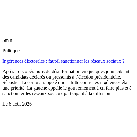
5min
Politique
Ingérences électorales : faut-il sanctionner les réseaux sociaux ?
Après trois opérations de désinformation en quelques jours ciblant
des candidats déclarés ou pressentis à l’élection présidentielle,
Sébastien Lecornu a rappelé que la lutte contre les ingérences était
une priorité. La gauche appelle le gouvernement à en faire plus et à
sanctionner les réseaux sociaux participant à la diffusion.
Le
6 août 2026