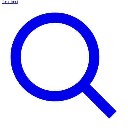
Le direct