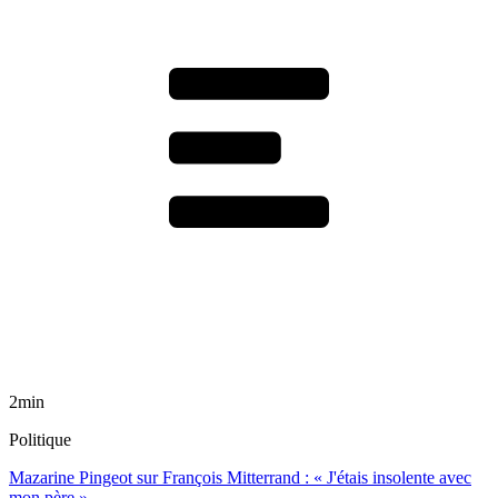
2min
Politique
Mazarine Pingeot sur François Mitterrand : « J'étais insolente avec
mon père »