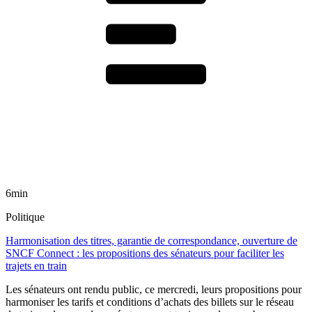
6min
Politique
Harmonisation des titres, garantie de correspondance, ouverture de
SNCF Connect : les propositions des sénateurs pour faciliter les
trajets en train
Les sénateurs ont rendu public, ce mercredi, leurs propositions pour
harmoniser les tarifs et conditions d’achats des billets sur le réseau