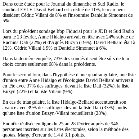
Dans cette étude pour le Journal du dimanche et Sud Radio, le
candidat EELV David Belliard est crédité de 11%, le marcheur
dissident Cédric Villani de 8% et l'insoumise Danielle Simonnet de
5%.
Lors du précédent sondage Ifop-Fiducial pour le JDD et Sud Radio
paru le 23 février, Anne Hidalgo arrivait en tête avec 24% suivie de
Rachida Dati (22%) et d'Agnès Buzyn (19%). David Belliard était à
12%, Cédric Villani à 9% et Danielle Simonnet à 6%.
Dans la dernière enquête, 73% des sondés disent être sûrs de leur
choix contre seulement 68% dans la précédente.
Pour le second tour, dans l'hypothèse d'une quadrangulaire, une liste
d'union entre Anne Hidalgo et l'écologiste David Belliard arriverait
en tête avec 37% des suffrages, devant la liste Dati (32%), la liste
Buzyn (22%) et la liste Villani (9%).
En cas de triangulaire, la liste Hidalgo-Belliard accentuerait son
avance avec 39% des suffrages devant la liste Dati (33%) tandis
qu'une liste d'union Buzyn-Villani recueillerait (28%).
Enquête réalisée en ligne du 25 au 28 février auprès de 946
personnes inscrites sur les listes électorales, selon la méthode des
quotas. Marge d'erreur de 1,4 à 3,1 points.