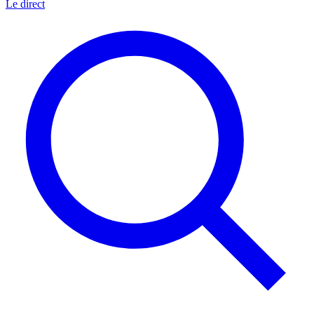
Le direct