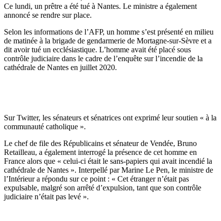
Ce lundi, un prêtre a été tué à Nantes. Le ministre a également
annoncé se rendre sur place.
Selon les informations de l’AFP, u
n homme s’est présenté en milieu
de matinée à la brigade de gendarmerie de Mortagne-sur-Sèvre et a
dit avoir tué un ecclésiastique. L’homme avait été placé sous
contrôle judiciaire dans le cadre de l’enquête sur l’incendie de la
cathédrale de Nantes en juillet 2020.
Sur Twitter, les sénateurs et sénatrices ont exprimé leur soutien « à la
communauté catholique ».
Le chef de file des Républicains et sénateur de Vendée, Bruno
Retailleau, a également interrogé la présence de cet homme en
France alors que « c
elui-ci était le sans-papiers qui avait incendié la
cathédrale de Nantes ». Interpellé par Marine Le Pen, le ministre de
l’Intérieur a répondu sur ce point : « C
et étranger n’était pas
expulsable, malgré son arrêté d’expulsion, tant que son contrôle
judiciaire n’était pas levé ».