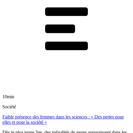
10min
Société
Faible présence des femmes dans les sciences : « Des pertes pour
elles et pour la société »
Dès le plus jeune âge, des inégalités de genre apparaissent dans les