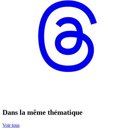
Dans la même thématique
Voir tous