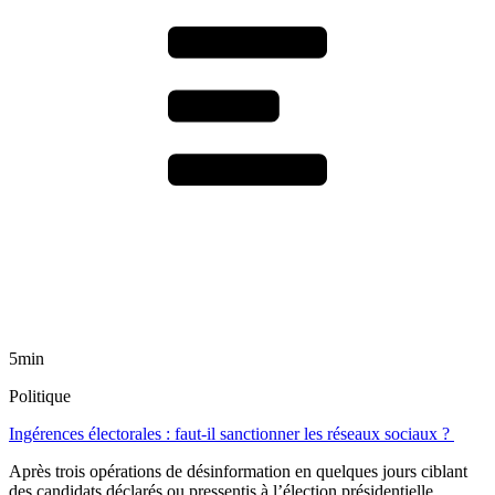
5min
Politique
Ingérences électorales : faut-il sanctionner les réseaux sociaux ?
Après trois opérations de désinformation en quelques jours ciblant
des candidats déclarés ou pressentis à l’élection présidentielle,