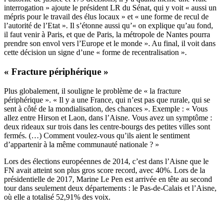
interrogation » ajoute le président LR du Sénat, qui y voit « aussi un
mépris pour le travail des élus locaux » et « une forme de recul de
l’autorité de l’Etat ». Il s’étonne aussi qu’« on explique qu’au fond,
il faut venir à Paris, et que de Paris, la métropole de Nantes pourra
prendre son envol vers l’Europe et le monde ». Au final, il voit dans
cette décision un signe d’une « forme de recentralisation ».
« Fracture périphérique »
Plus globalement, il souligne le problème de « la fracture
périphérique ». « Il y a une France, qui n’est pas que rurale, qui se
sent à côté de la mondialisation, des chances ». Exemple : « Vous
allez entre Hirson et Laon, dans l’Aisne. Vous avez un symptôme :
deux rideaux sur trois dans les centre-bourgs des petites villes sont
fermés. (…) Comment voulez-vous qu’ils aient le sentiment
d’appartenir à la même communauté nationale ? »
Lors des élections européennes de 2014, c’est dans l’Aisne que le
FN avait atteint son plus gros score record, avec 40%. Lors de la
présidentielle de 2017, Marine Le Pen est arrivée en tête au second
tour dans seulement deux départements : le Pas-de-Calais et l’Aisne,
où elle a totalisé 52,91% des voix.