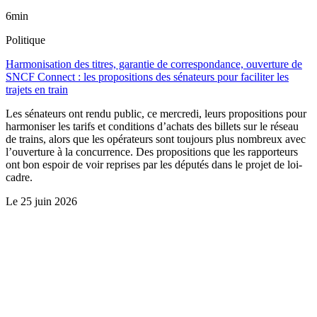
6min
Politique
Harmonisation des titres, garantie de correspondance, ouverture de
SNCF Connect : les propositions des sénateurs pour faciliter les
trajets en train
Les sénateurs ont rendu public, ce mercredi, leurs propositions pour
harmoniser les tarifs et conditions d’achats des billets sur le réseau
de trains, alors que les opérateurs sont toujours plus nombreux avec
l’ouverture à la concurrence. Des propositions que les rapporteurs
ont bon espoir de voir reprises par les députés dans le projet de loi-
cadre.
Le
25 juin 2026