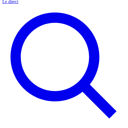
Le direct