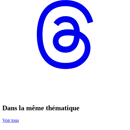
Dans la même thématique
Voir tous