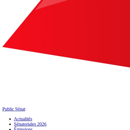
Public Sénat
Actualités
Sénatoriales 2026
Émissions