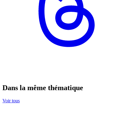
Dans la même thématique
Voir tous