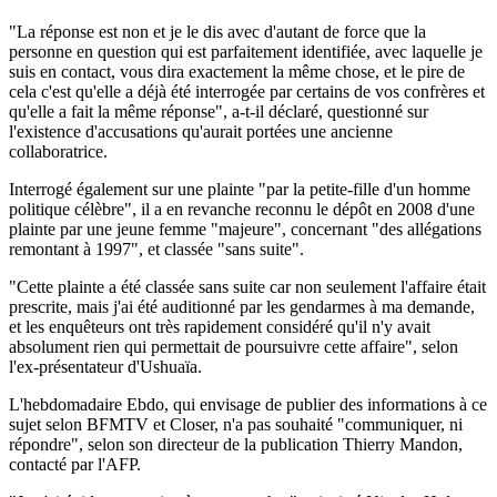
"La réponse est non et je le dis avec d'autant de force que la
personne en question qui est parfaitement identifiée, avec laquelle je
suis en contact, vous dira exactement la même chose, et le pire de
cela c'est qu'elle a déjà été interrogée par certains de vos confrères et
qu'elle a fait la même réponse", a-t-il déclaré, questionné sur
l'existence d'accusations qu'aurait portées une ancienne
collaboratrice.
Interrogé également sur une plainte "par la petite-fille d'un homme
politique célèbre", il a en revanche reconnu le dépôt en 2008 d'une
plainte par une jeune femme "majeure", concernant "des allégations
remontant à 1997", et classée "sans suite".
"Cette plainte a été classée sans suite car non seulement l'affaire était
prescrite, mais j'ai été auditionné par les gendarmes à ma demande,
et les enquêteurs ont très rapidement considéré qu'il n'y avait
absolument rien qui permettait de poursuivre cette affaire", selon
l'ex-présentateur d'Ushuaïa.
L'hebdomadaire Ebdo, qui envisage de publier des informations à ce
sujet selon BFMTV et Closer, n'a pas souhaité "communiquer, ni
répondre", selon son directeur de la publication Thierry Mandon,
contacté par l'AFP.