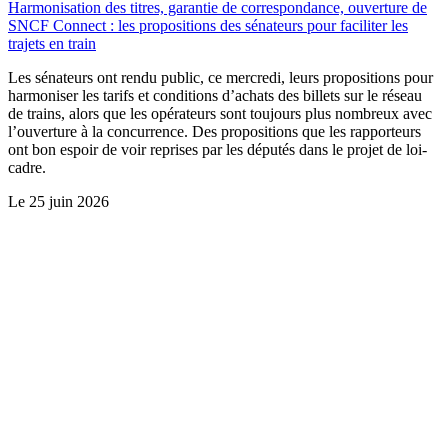
Harmonisation des titres, garantie de correspondance, ouverture de
SNCF Connect : les propositions des sénateurs pour faciliter les
trajets en train
Les sénateurs ont rendu public, ce mercredi, leurs propositions pour
harmoniser les tarifs et conditions d’achats des billets sur le réseau
de trains, alors que les opérateurs sont toujours plus nombreux avec
l’ouverture à la concurrence. Des propositions que les rapporteurs
ont bon espoir de voir reprises par les députés dans le projet de loi-
cadre.
Le
25 juin 2026