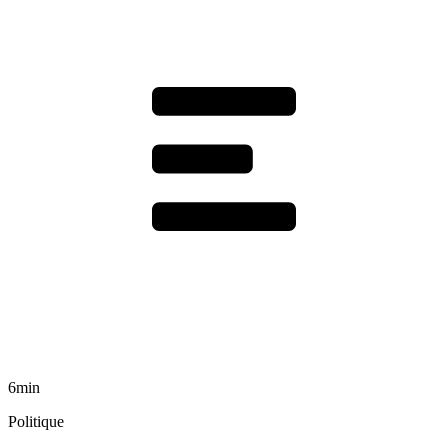
6min
Politique