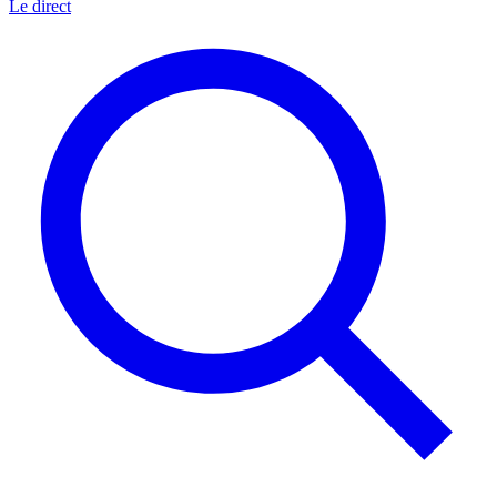
Le direct