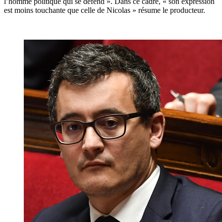
l’homme politique qui se défend ». Dans ce cadre, « son expression
est moins touchante que celle de Nicolas » résume le producteur.