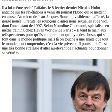
Il a lui-même révélé l'affaire. le 8 février dernier Nicolas Hulot
anticipe sur les révélations à venir du journal l'Ebdo qui le mettent
en cause. Au micro de
Jean-Jacques Bourdin
, visiblement affecté, la
gorge nouée, il réfute les soupçons d'agressions sexuelles et de viol,
dont l'une datant de 1997. Selon Nourdine Cherkaoui, spécialiste en
média training chez Havas Worldwide Paris : « Il tend la main aux
téléspectateurs pour qu’ils comprennent qu’il y a des choses qui se
font dans le monde politique mais là on touche à une limite que tout
le monde peut comprendre, c’est la vie privée ». Il poursuit « C’est
une très bonne stratégie d’aller au-devant de l’actualité pour donner
sa vérité ».