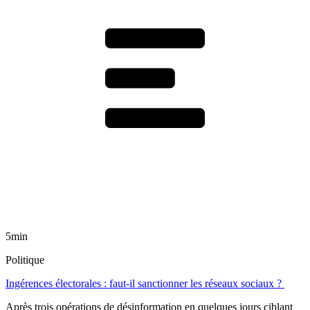
5min
Politique
Ingérences électorales : faut-il sanctionner les réseaux sociaux ?
Après trois opérations de désinformation en quelques jours ciblant