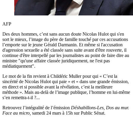
AFP
Des deux hommes, c’est sans aucun doute Nicolas Hulot qui s'en
sort le mieux, l’image du père de famille touché par ces accusations
l’emporte sur le jeune Gérald Darmanin. Et même si l'accusation
d'agression sexuelle a été classée sans suite avant d'être rouverte, il
continue d'être interpellé par les journalistes au point de faire dire au
ministre "qu'une affaire classée juridiquement, ne l'est pas
médiatiquement".
Le mot de la fin revient à Childéric Muller pour qui « C’est la
sincérité de Nicolas Hulot qui paie » et « dans une grande émission,
en direct et si possible avant la révélation, c’est la meilleure
méthode ». Mais au-delà de l’image publique, l’homme en lui-même
s’en remettra-t-il ?...
Retrouvez l’intégralité de l’émission
Déshabillons-Les,
Dos au mur.
Face au micro,
samedi 24 mars à 15h sur Public Sénat.