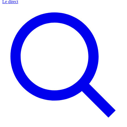
Le direct