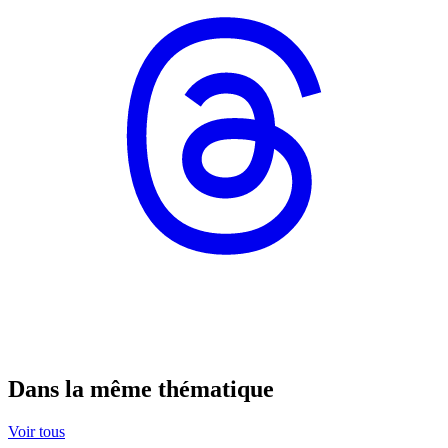
Dans la même thématique
Voir tous