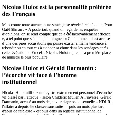
Nicolas Hulot est la personnalité préférée
des Français
Mais contre toute attente, cette stratégie se révèle être la bonne. Pour
Gaël Sliman : « A posteriori, quand on regarde les enquêtes
d’opinions, on se rend compte que ça a été incroyablement efficace
», à tel point que selon le politologue : « Cet homme qui est accusé
d’une des pires accusations qui puisse exister a même tendance à
rebondir ou en tout cas à stopper sa chute dans les sondages après
cette révélation ». En cela, Nicolas Hulot reprend sa première place
de ministre le plus populaire.
Nicolas Hulot et Gérald Darmanin :
l’écorché vif face à l’homme
institutionnel
Nicolas Hulot utilise « un registre extrêmement personnel d’écorché
vif blessé par l’attaque » selon Childéric Muller. À l’inverse, Gérald
Darmanin, accusé au mois de janvier d'agression sexuelle – NDLR :
l'affaire a depuis été classée sans suite — puis un mois plus tard
d'abus de faiblesse « est plus dans un registre institutionnel de