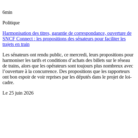
6min
Politique
Harmonisation des titres, garantie de correspondance, ouverture de
SNCF Connect : les propositions des sénateurs pour faciliter les
trajets en train
Les sénateurs ont rendu public, ce mercredi, leurs propositions pour
harmoniser les tarifs et conditions d’achats des billets sur le réseau
de trains, alors que les opérateurs sont toujours plus nombreux avec
l’ouverture à la concurrence. Des propositions que les rapporteurs
ont bon espoir de voir reprises par les députés dans le projet de loi-
cadre.
Le
25 juin 2026