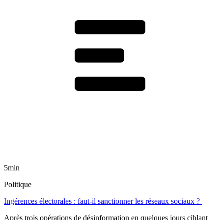
5min
Politique
Ingérences électorales : faut-il sanctionner les réseaux sociaux ?
Après trois opérations de désinformation en quelques jours ciblant