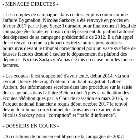
- MENACES DIRECTES -
- Les comptes de campagne: dans ce dossier plus connu comme
l'affaire Bygmalion, Nicolas Sarkozy a été renvoyé en procès en
février 2017 par le juge Serge Tournaire pour financement illégal de
campagne électorale, en raison du dépassement du plafond autorisé
des dépenses de sa campagne présidentielle de 2012. Il a fait appel
de ce renvoi comme la plupart des treize autres protagonistes
poursuivis devant le tribunal correctionnel pour un vaste système de
fausses factures destiné à cacher le dépassement du plafond des
dépenses. Nicolas Sarkozy n'a pas été mis en cause pour les fausses
factures.
- Les écoutes: il est soupçonné d'avoir tenté, début 2014, via son
avocat Thierry Herzog, d'obtenir d'un haut magistrat, Gilbert
Azibert, des informations secrètes dans une procédure sur la saisie
de ses agendas dans l'affaire Bettencourt. Après la validation des
écoutes téléphoniques par la Cour de cassation en mars 2016, le
Parquet national financier a requis début octobre 2017 le renvoi
devant le tribunal correctionnel des trois mis en examen dont
Nicolas Sarkozy pour "corruption" et "trafic d’influence".
- DOSSIERS EN COURS -
- Accusations de financement libyen de la campagne de 2007: