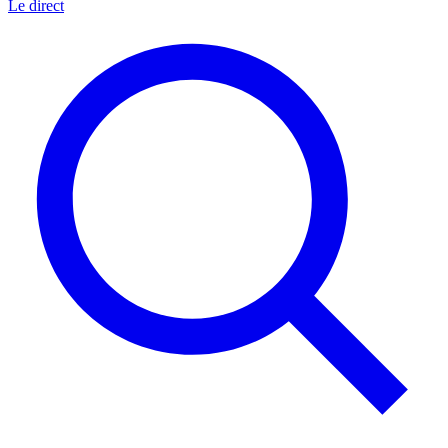
Le direct