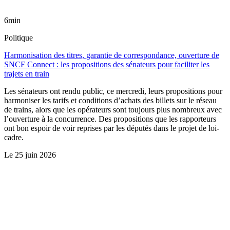
6min
Politique
Harmonisation des titres, garantie de correspondance, ouverture de
SNCF Connect : les propositions des sénateurs pour faciliter les
trajets en train
Les sénateurs ont rendu public, ce mercredi, leurs propositions pour
harmoniser les tarifs et conditions d’achats des billets sur le réseau
de trains, alors que les opérateurs sont toujours plus nombreux avec
l’ouverture à la concurrence. Des propositions que les rapporteurs
ont bon espoir de voir reprises par les députés dans le projet de loi-
cadre.
Le
25 juin 2026