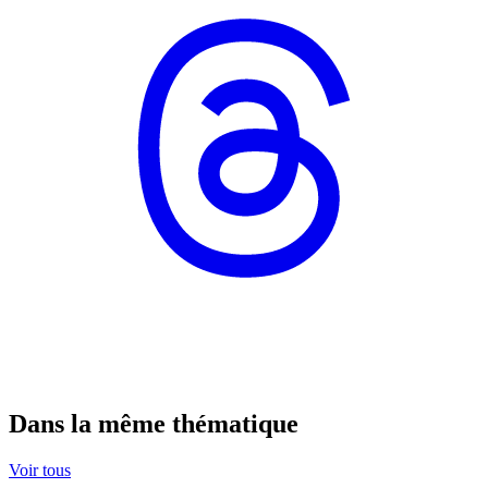
Dans la même thématique
Voir tous