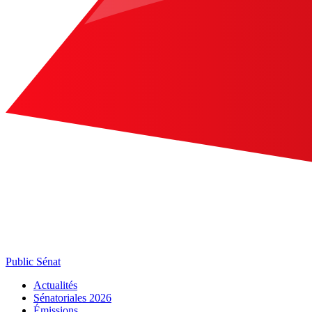
Public Sénat
Actualités
Sénatoriales 2026
Émissions