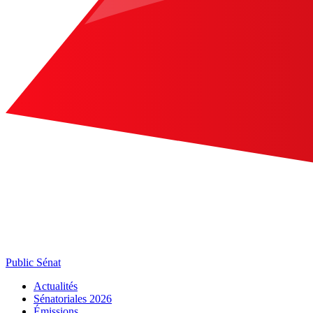
Public Sénat
Actualités
Sénatoriales 2026
Émissions