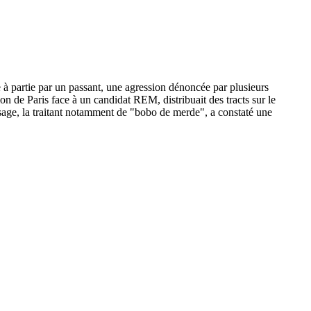
 à partie par un passant, une agression dénoncée par plusieurs
ion de Paris face à un candidat REM, distribuait des tracts sur le
sage, la traitant notamment de "bobo de merde", a constaté une