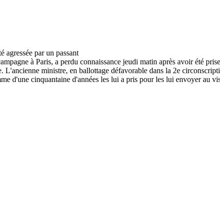
mpagne à Paris, a perdu connaissance jeudi matin après avoir été prise
re. L'ancienne ministre, en ballottage défavorable dans la 2e circonscript
 d'une cinquantaine d'années les lui a pris pour les lui envoyer au vi