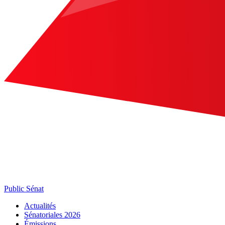
Public Sénat
Actualités
Sénatoriales 2026
Émissions