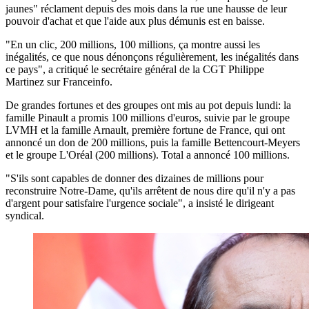
jaunes" réclament depuis des mois dans la rue une hausse de leur
pouvoir d'achat et que l'aide aux plus démunis est en baisse.
"En un clic, 200 millions, 100 millions, ça montre aussi les
inégalités, ce que nous dénonçons régulièrement, les inégalités dans
ce pays", a critiqué le secrétaire général de la CGT Philippe
Martinez sur Franceinfo.
De grandes fortunes et des groupes ont mis au pot depuis lundi: la
famille Pinault a promis 100 millions d'euros, suivie par le groupe
LVMH et la famille Arnault, première fortune de France, qui ont
annoncé un don de 200 millions, puis la famille Bettencourt-Meyers
et le groupe L'Oréal (200 millions). Total a annoncé 100 millions.
"S'ils sont capables de donner des dizaines de millions pour
reconstruire Notre-Dame, qu'ils arrêtent de nous dire qu'il n'y a pas
d'argent pour satisfaire l'urgence sociale", a insisté le dirigeant
syndical.