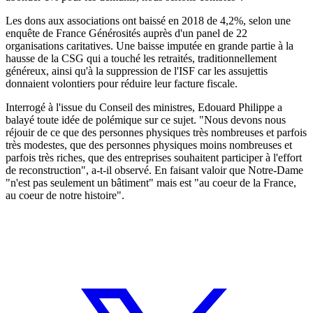
Les dons aux associations ont baissé en 2018 de 4,2%, selon une
enquête de France Générosités auprès d'un panel de 22
organisations caritatives. Une baisse imputée en grande partie à la
hausse de la CSG qui a touché les retraités, traditionnellement
généreux, ainsi qu'à la suppression de l'ISF car les assujettis
donnaient volontiers pour réduire leur facture fiscale.
Interrogé à l'issue du Conseil des ministres, Edouard Philippe a
balayé toute idée de polémique sur ce sujet. "Nous devons nous
réjouir de ce que des personnes physiques très nombreuses et parfois
très modestes, que des personnes physiques moins nombreuses et
parfois très riches, que des entreprises souhaitent participer à l'effort
de reconstruction", a-t-il observé. En faisant valoir que Notre-Dame
"n'est pas seulement un bâtiment" mais est "au coeur de la France,
au coeur de notre histoire".