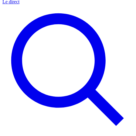
Le direct