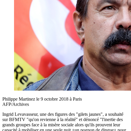
Philippe Martinez le 9 octobre 2018 à Paris
AFP/Archives
Ingrid Levavasseur, une des figures des "gilets jaunes", a souhaité
sur BFMTV "qu'on revienne à la réalité" et dénoncé "l'inertie des
grands groupes face à la misère sociale alors qu'ils prouvent leur
capacité à mobiliser en une seule nuit +un pognon de dingue+ pour