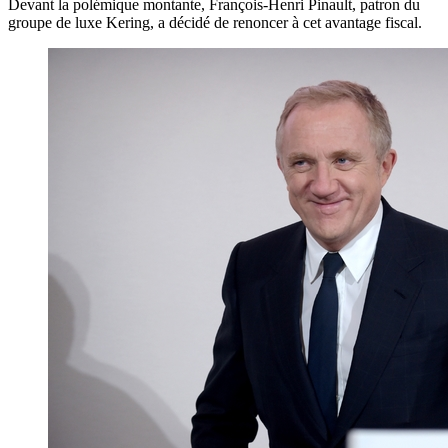
Devant la polémique montante, François-Henri Pinault, patron du
groupe de luxe Kering, a décidé de renoncer à cet avantage fiscal.