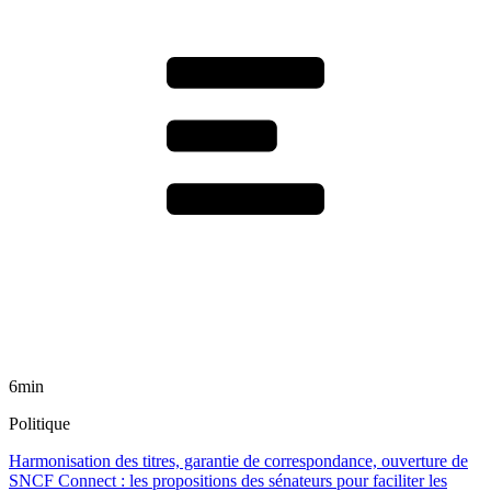
6min
Politique
Harmonisation des titres, garantie de correspondance, ouverture de
SNCF Connect : les propositions des sénateurs pour faciliter les