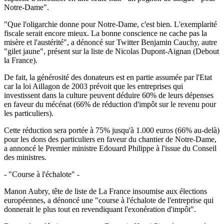
Notre-Dame".
"Que l'oligarchie donne pour Notre-Dame, c'est bien. L'exemplarité
fiscale serait encore mieux. La bonne conscience ne cache pas la
misère et l'austérité", a dénoncé sur Twitter Benjamin Cauchy, autre
"gilet jaune", présent sur la liste de Nicolas Dupont-Aignan (Debout
la France).
De fait, la générosité des donateurs est en partie assumée par l'Etat
car la loi Aillagon de 2003 prévoit que les entreprises qui
investissent dans la culture peuvent déduire 60% de leurs dépenses
en faveur du mécénat (66% de réduction d'impôt sur le revenu pour
les particuliers).
Cette réduction sera portée à 75% jusqu'à 1.000 euros (66% au-delà)
pour les dons des particuliers en faveur du chantier de Notre-Dame,
a annoncé le Premier ministre Edouard Philippe à l'issue du Conseil
des ministres.
- "Course à l'échalote" -
Manon Aubry, tête de liste de La France insoumise aux élections
européennes, a dénoncé une "course à l'échalote de l'entreprise qui
donnerait le plus tout en revendiquant l'exonération d'impôt".