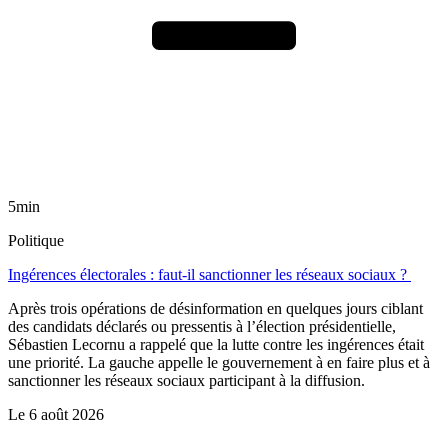
5min
Politique
Ingérences électorales : faut-il sanctionner les réseaux sociaux ?
Après trois opérations de désinformation en quelques jours ciblant
des candidats déclarés ou pressentis à l’élection présidentielle,
Sébastien Lecornu a rappelé que la lutte contre les ingérences était
une priorité. La gauche appelle le gouvernement à en faire plus et à
sanctionner les réseaux sociaux participant à la diffusion.
Le
6 août 2026