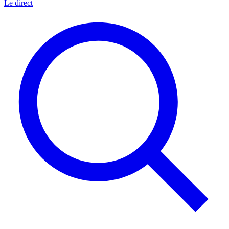
Le direct