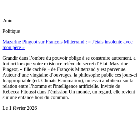
2min
Politique
Mazarine Pingeot sur François Mitterrand : « J'étais insolente avec
mon père »
Grandir dans l’ombre du pouvoir oblige à se construire autrement, a
fortiori lorsque votre existence relève du secret d’Etat. Mazarine
Pingeot, « fille cachée » de François Mitterrand y est parvenue.
Auteur d’une vingtaine d’ouvrages, la philosophe publie ces jours-ci
Inappropriable (ed. Climats Flammarion), un essai ambitieux sur la
relation entre l’homme et l'intelligence artificielle. Invitée de
Rebecca Fitoussi dans l’émission Un monde, un regard, elle revient
sur une enfance hors du commun.
Le
1 février 2026