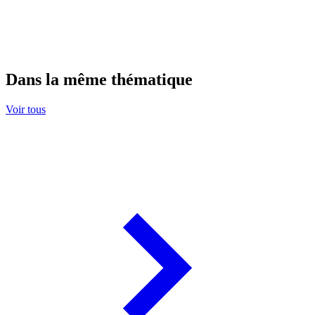
Dans la même thématique
Voir tous