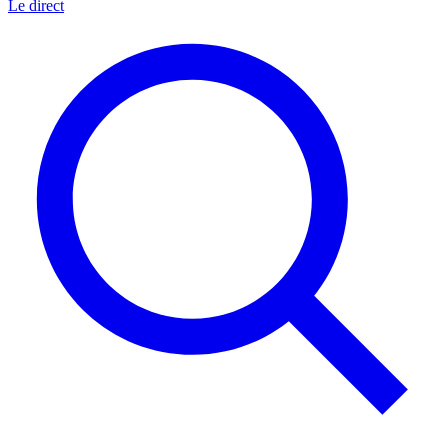
Le direct