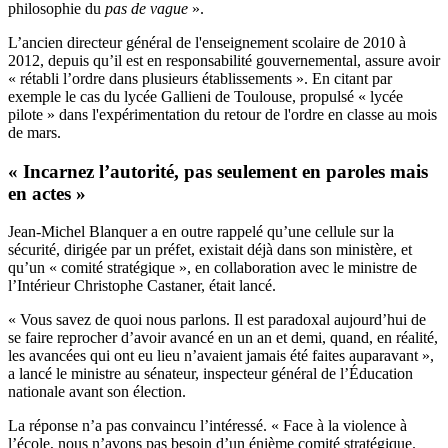
philosophie du
pas de vague
».
L’ancien directeur général de l'enseignement scolaire de 2010 à
2012, depuis qu’il est en responsabilité gouvernemental, assure avoir
« rétabli l’ordre dans plusieurs établissements ». En citant par
exemple le cas du lycée Gallieni de Toulouse, propulsé « lycée
pilote » dans l'expérimentation du retour de l'ordre en classe au mois
de mars.
« Incarnez l’autorité, pas seulement en paroles mais
en actes »
Jean-Michel Blanquer a en outre rappelé qu’une cellule sur la
sécurité, dirigée par un préfet, existait déjà dans son ministère, et
qu’un « comité stratégique », en collaboration avec le ministre de
l’Intérieur Christophe Castaner, était lancé.
« Vous savez de quoi nous parlons. Il est paradoxal aujourd’hui de
se faire reprocher d’avoir avancé en un an et demi, quand, en réalité,
les avancées qui ont eu lieu n’avaient jamais été faites auparavant »,
a lancé le ministre au sénateur, inspecteur général de l’Éducation
nationale avant son élection.
La réponse n’a pas convaincu l’intéressé. « Face à la violence à
l’école, nous n’avons pas besoin d’un énième comité stratégique.