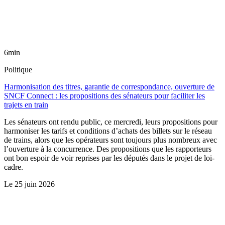
6min
Politique
Harmonisation des titres, garantie de correspondance, ouverture de
SNCF Connect : les propositions des sénateurs pour faciliter les
trajets en train
Les sénateurs ont rendu public, ce mercredi, leurs propositions pour
harmoniser les tarifs et conditions d’achats des billets sur le réseau
de trains, alors que les opérateurs sont toujours plus nombreux avec
l’ouverture à la concurrence. Des propositions que les rapporteurs
ont bon espoir de voir reprises par les députés dans le projet de loi-
cadre.
Le
25 juin 2026