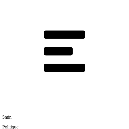
5min
Politique