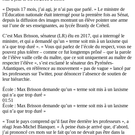
« Depuis 17 mois, j’ai agi, je n’ai pas que parlé. » Le ministre de
l’Éducation nationale était interrogé pour la première fois au Sénat,
depuis la diffusion des images montrant un élève pointer une arme
sur l’une de ses enseignantes, au lycée Branly de Créteil.
C’est Max Brisson, sénateur (LR) élu en 2017, qui a interrogé le
ministre, et qui a demandé qu’un « terme soit mis à un laxisme qui
n’a que trop duré ». « Vous qui parlez de l’école du respect, vous ne
pouvez plus tolérer – comme ce fut longtemps prôné – que la parole
de l’élève vaille celle du maître, que ce soit uniquement au maître de
respecter l’élève », s’est exclamé le sénateur des Pyrénées-
Atlantiques, en référence au mouvement « pas de vague » lancé par
les professeurs sur Twitter, pour dénoncer l’absence de soutien de
leur hiérarchie.
École : Max Brisson demande qu’un « terme soit mis à un laxisme
qui n’a que trop duré »
01:51
École : Max Brisson demande qu’un « terme soit mis à un laxisme
qui n’a que trop duré »
« Tout le pays comprend qu’il faut être derrière les professeurs », a
réagi Jean-Michel Blanquer. « À peine étais-je arrivé que, d’abord,
j’ai prononcé ces mots sur le fait qu’on ne devait pas être dans la