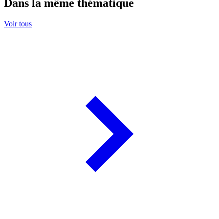
Dans la même thématique
Voir tous