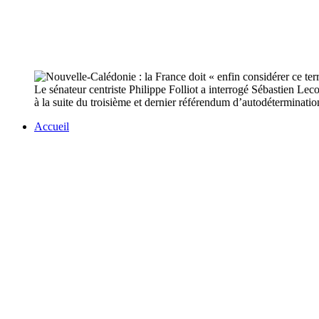
Le sénateur centriste Philippe Folliot a interrogé Sébastien Le
à la suite du troisième et dernier référendum d’autodéterminat
Accueil