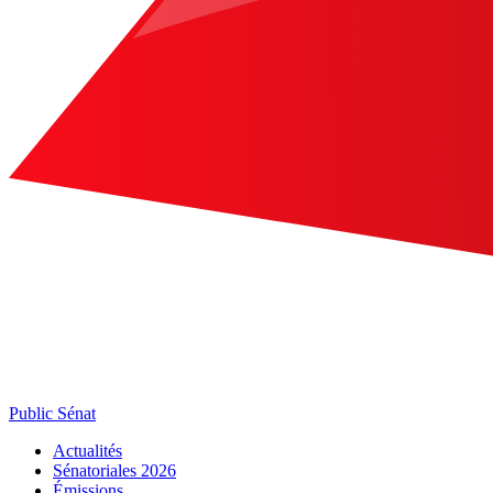
Public Sénat
Actualités
Sénatoriales 2026
Émissions