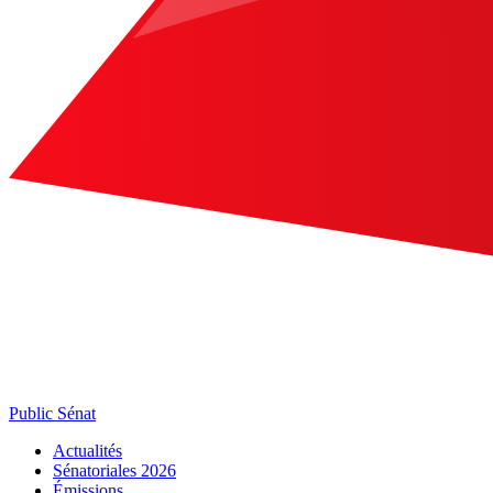
Public Sénat
Actualités
Sénatoriales 2026
Émissions