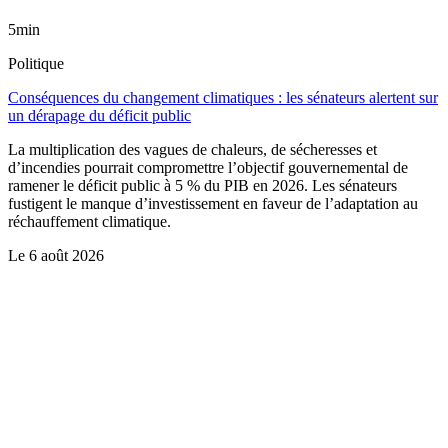
5min
Politique
Conséquences du changement climatiques : les sénateurs alertent sur
un dérapage du déficit public
La multiplication des vagues de chaleurs, de sécheresses et
d’incendies pourrait compromettre l’objectif gouvernemental de
ramener le déficit public à 5 % du PIB en 2026. Les sénateurs
fustigent le manque d’investissement en faveur de l’adaptation au
réchauffement climatique.
Le
6 août 2026