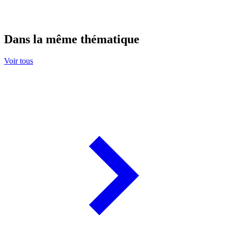
Dans la même thématique
Voir tous