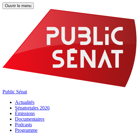
Ouvrir le menu
Public Sénat
Actualités
Sénatoriales 2026
Émissions
Documentaires
Podcasts
Programme