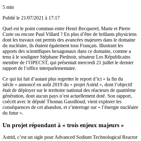
5 min
Publié le
21/07/2021 à 17:17
Quel est le point commun entre Henri Becquerel, Marie et Pierre
Curie ou encore Paul Villard ? En plus d’être de brillants physiciens
dont les travaux ont permis des avancées majeures dans le domaine
du nucléaire, ils étaient également tous Français. Illustrant les
apports des scientifiques hexagonaux dans ce domaine, comme a
tenu à le souligner Stéphane Piednoir, sénateur Les Républicains
membre de l’OPECST, qui présentait mercredi 21 juillet le dernier
rapport de l’office interparlementaire.
Ce qui lui fait d’autant plus regretter le report d’ici « la fin du
siècle » annoncé en août 2019 du « projet Astrid », dont l’objectif
était de déployer sur le territoire national des réacteurs de quatrième
génération, dont aucun pays n’est actuellement doté. Son rapport,
coécrit avec le député Thomas Gassilloud, vient explorer les
conséquences de cet abandon, et s’interroge sur « l’énergie nucléaire
du futur ».
Un projet répondant à « trois enjeux majeurs »
Astrid, c’est un sigle pour Advanced Sodium Technological Reactor