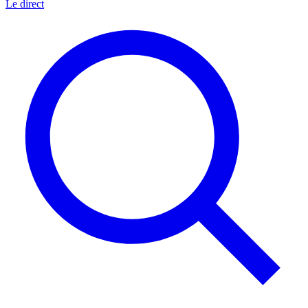
Le direct