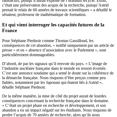
radioactifs, puisqu’il aurait exploité de l’uranium recyclé. Enfin,
c’était une préservation des acquis de la recherche, puisqu’Astrid
prenait le relais de 60 années de travaux scientifiques » a détaillé le
sénateur, professeur de mathématique de formation.
Et qui vient interroger les capacités futures de la
France
Pour Stéphane Piednoir comme Thomas Gassilloud, les
conséquences de cet abandon, « notifié uniquement par un article de
presse » et en « absence d’association avec le Parlement », sont
particulièrement dommageables.
D’abord, de par les signaux qu’il renvoie du pays. « L’image de
l’industrie nucléaire française dans le monde en ressort écornée.
C’est une annonce soudaine qui a semé le doute sur la cohérence de
la démarche française. Nous risquons d’être perçus comme peu
fiables, notamment par les Japonais qui étaient liés à Astrid »,
détaille Stéphane Piednoir.
De la même manière, la mise de côté du projet aurait de lourdes
conséquences concernant la recherche française dans le domaine.
« C’était un projet phare en recherche et développement, et son
abandon a eu un impact négatif sur les étudiants. Nous risquons de
perdre l’acquis de 70 années de recherche, alors qu’ils nous