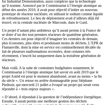
for Industrial Demonstration, aussi complexe que la technologie
qu’il nomme. Annoncé par le Commissariat à l’énergie atomique au
début des années 2010, il avait pour objectif d’initier un nouveau
prototype de réacteur nucléaire, en utilisant le sodium comme liquide
de refroidissement. Le lieu de déploiement avait d’ailleurs déjà été
trouvé, en la centrale nucléaire de Marcoule, dans le Gard.
Un projet d’autant plus ambitieux qu’il aurait permis à la France de
se doter d’un des tout premiers réacteurs de quatrième génération.
Ces derniers ont pour objectif d’imaginer les centrales de demain,
plus économes, plus sûres et produisant moins de déchets. L’EPR de
Flamanville, dont la mise en service est continuellement décalée du
fait de plusieurs malformations recensées,
dont certaines très
récemment
, s’inscrit lui uniquement dans la troisième génération de
réacteurs.
Mais voilà. A la suite de contraintes budgétaires notamment, le
Commissariat à l’énergie atomique fait savoir en août 2019 que le
projet Astrid est pour le moment abandonné, avant au moins « la fin
du siècle ». Un retour en arrière dommageable pour Stéphane
Piednoir, qui mercredi 21 juillet a évoqué un projet qui serait venu
répondre à « trois enjeux majeurs ».
« D’abord, il répondait à la question de l’indépendance énergétique.
Ensuite, il aurait permis une meilleure gestion des déchets