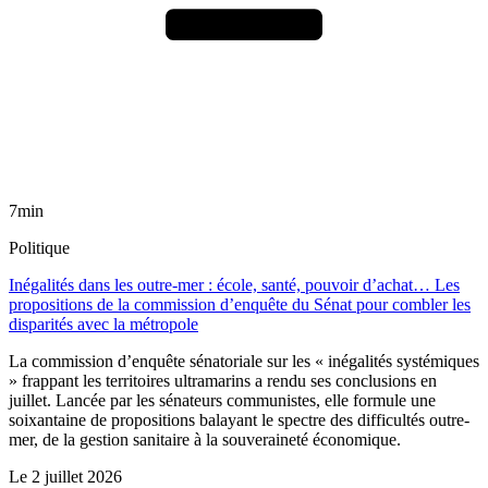
7min
Politique
Inégalités dans les outre-mer : école, santé, pouvoir d’achat… Les
propositions de la commission d’enquête du Sénat pour combler les
disparités avec la métropole
La commission d’enquête sénatoriale sur les « inégalités systémiques
» frappant les territoires ultramarins a rendu ses conclusions en
juillet. Lancée par les sénateurs communistes, elle formule une
soixantaine de propositions balayant le spectre des difficultés outre-
mer, de la gestion sanitaire à la souveraineté économique.
Le
2 juillet 2026