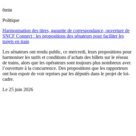
6min
Politique
Harmonisation des titres, garantie de correspondance, ouverture de
SNCF Connect : les propositions des sénateurs pour faciliter les
trajets en train
Les sénateurs ont rendu public, ce mercredi, leurs propositions pour
harmoniser les tarifs et conditions d’achats des billets sur le réseau
de trains, alors que les opérateurs sont toujours plus nombreux avec
l’ouverture à la concurrence. Des propositions que les rapporteurs
ont bon espoir de voir reprises par les députés dans le projet de loi-
cadre.
Le
25 juin 2026