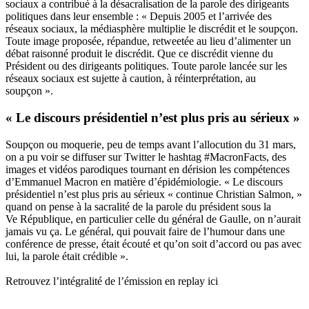
sociaux a contribué à la désacralisation de la parole des dirigeants
politiques dans leur ensemble : « Depuis 2005 et l’arrivée des
réseaux sociaux, la médiasphère multiplie le discrédit et le soupçon.
Toute image proposée, répandue, retweetée au lieu d’alimenter un
débat raisonné produit le discrédit. Que ce discrédit vienne du
Président ou des dirigeants politiques. Toute parole lancée sur les
réseaux sociaux est sujette à caution, à réinterprétation, au
soupçon ».
« Le discours présidentiel n’est plus pris au sérieux »
Soupçon ou moquerie, peu de temps avant l’allocution du 31 mars,
on a pu voir se diffuser sur Twitter le hashtag #MacronFacts, des
images et vidéos parodiques tournant en dérision les compétences
d’Emmanuel Macron en matière d’épidémiologie. « Le discours
présidentiel n’est plus pris au sérieux « continue Christian Salmon, »
quand on pense à la sacralité de la parole du président sous la
Ve République, en particulier celle du général de Gaulle, on n’aurait
jamais vu ça. Le général, qui pouvait faire de l’humour dans une
conférence de presse, était écouté et qu’on soit d’accord ou pas avec
lui, la parole était crédible ».
Retrouvez l’intégralité de l’émission en replay
ici