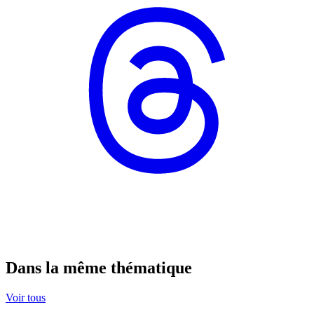
Dans la même thématique
Voir tous