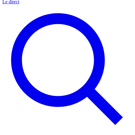
Le direct