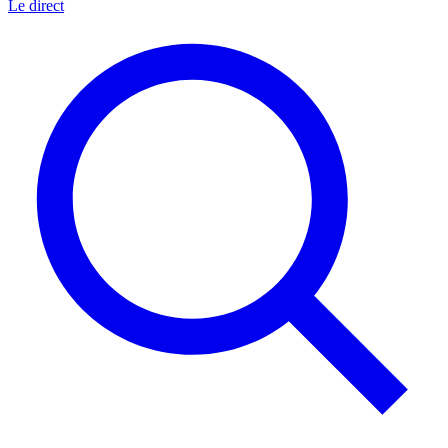
Le direct