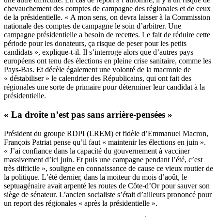
chevauchement des comptes de campagne des régionales et de ceux
de la présidentielle. « A mon sens, on devra laisser à la Commission
nationale des comptes de campagne le soin d’arbitrer. Une
campagne présidentielle a besoin de recettes. Le fait de réduire cette
période pour les donateurs, ça risque de peser pour les petits
candidats », explique-t-il. Il s’interroge alors que d’autres pays
européens ont tenu des élections en pleine crise sanitaire, comme les
Pays-Bas. Et décèle également une volonté de la macronie de
« déstabiliser » le calendrier des Républicains, qui ont fait des
régionales une sorte de primaire pour déterminer leur candidat à la
présidentielle.
« La droite n’est pas sans arrière-pensées »
Président du groupe RDPI (LREM) et fidèle d’Emmanuel Macron,
François Patriat pense qu’il faut « maintenir les élections en juin ».
« J’ai confiance dans la capacité du gouvernement à vacciner
massivement d’ici juin. Et puis une campagne pendant l’été, c’est
très difficile », souligne en connaissance de cause ce vieux routier de
la politique. L’été dernier, dans la moiteur du mois d’août, le
septuagénaire avait arpenté les routes de Côte-d’Or pour sauver son
siège de sénateur. L’ancien socialiste s’était d’ailleurs prononcé pour
un report des régionales « après la présidentielle ».