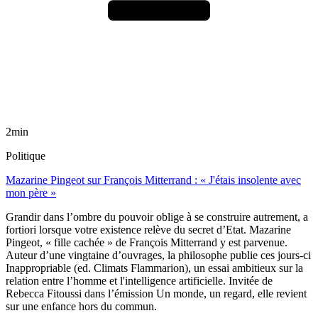
2min
Politique
Mazarine Pingeot sur François Mitterrand : « J'étais insolente avec
mon père »
Grandir dans l’ombre du pouvoir oblige à se construire autrement, a
fortiori lorsque votre existence relève du secret d’Etat. Mazarine
Pingeot, « fille cachée » de François Mitterrand y est parvenue.
Auteur d’une vingtaine d’ouvrages, la philosophe publie ces jours-ci
Inappropriable (ed. Climats Flammarion), un essai ambitieux sur la
relation entre l’homme et l'intelligence artificielle. Invitée de
Rebecca Fitoussi dans l’émission Un monde, un regard, elle revient
sur une enfance hors du commun.