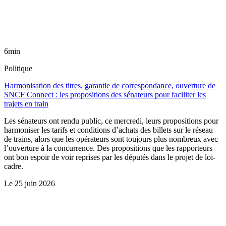
6min
Politique
Harmonisation des titres, garantie de correspondance, ouverture de
SNCF Connect : les propositions des sénateurs pour faciliter les
trajets en train
Les sénateurs ont rendu public, ce mercredi, leurs propositions pour
harmoniser les tarifs et conditions d’achats des billets sur le réseau
de trains, alors que les opérateurs sont toujours plus nombreux avec
l’ouverture à la concurrence. Des propositions que les rapporteurs
ont bon espoir de voir reprises par les députés dans le projet de loi-
cadre.
Le
25 juin 2026