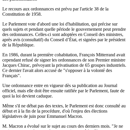
Le recours aux ordonnances est prévu par l'article 38 de la
Constitution de 1958.
Le Parlement vote d'abord une loi d'habilitation, qui précise sur
quels sujets et pendant quelle période le gouvernement peut prendre
des ordonnances. Celles-ci sont adoptées en Conseil des ministres,
après avis (consultatif) du Conseil d’État, et signées par le président
de la République.
En 1986, durant la première cohabitation, François Mitterrand avait
cependant refusé de signer les ordonnances de son Premier ministre
Jacques Chirac, prévoyant la privatisation de 65 groupes industriels.
Ce dernier l'avait alors accusé de "s'opposer à la volonté des
Français".
Une ordonnance entre en vigueur dès sa publication au Journal
officiel, mais elle doit être ensuite ratifiée par le Parlement, faute de
quoi la loi devient caduque.
Même s'il ne débat pas des textes, le Parlement est donc consulté au
début et à la fin de la procédure, d'où l'enjeu des élections
législatives de juin pour Emmanuel Macron.
M. Macron a évolué sur le sujet au cours des derniers mois. "Je ne