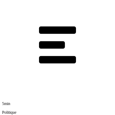
5min
Politique