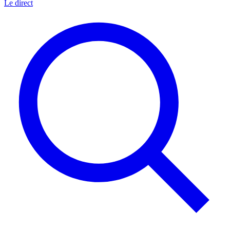
Le direct