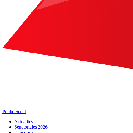
Public Sénat
Actualités
Sénatoriales 2026
Émissions