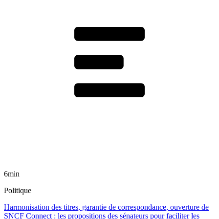
6min
Politique
Harmonisation des titres, garantie de correspondance, ouverture de
SNCF Connect : les propositions des sénateurs pour faciliter les