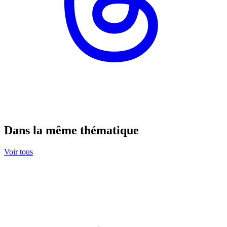
Dans la même thématique
Voir tous