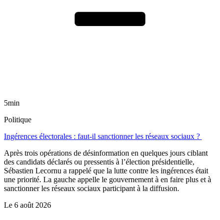
5min
Politique
Ingérences électorales : faut-il sanctionner les réseaux sociaux ?
Après trois opérations de désinformation en quelques jours ciblant
des candidats déclarés ou pressentis à l’élection présidentielle,
Sébastien Lecornu a rappelé que la lutte contre les ingérences était
une priorité. La gauche appelle le gouvernement à en faire plus et à
sanctionner les réseaux sociaux participant à la diffusion.
Le
6 août 2026