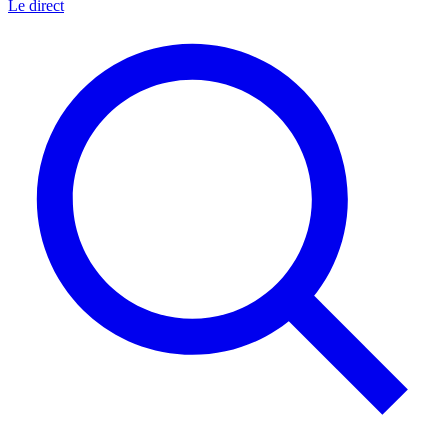
Le direct