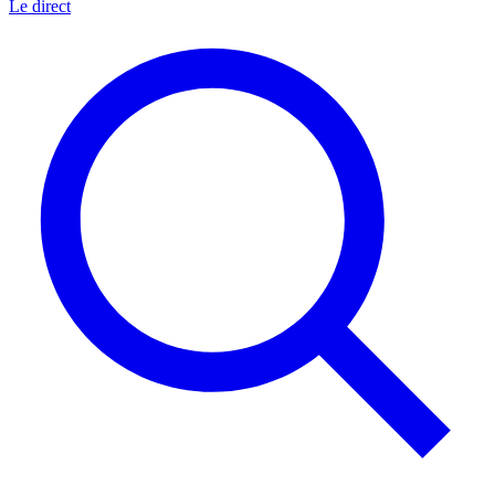
Le direct