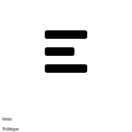
6min
Politique