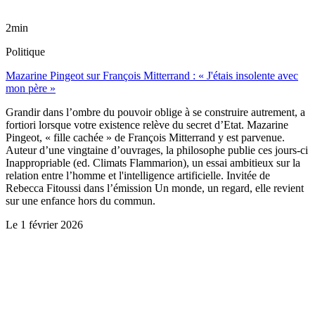
2min
Politique
Mazarine Pingeot sur François Mitterrand : « J'étais insolente avec
mon père »
Grandir dans l’ombre du pouvoir oblige à se construire autrement, a
fortiori lorsque votre existence relève du secret d’Etat. Mazarine
Pingeot, « fille cachée » de François Mitterrand y est parvenue.
Auteur d’une vingtaine d’ouvrages, la philosophe publie ces jours-ci
Inappropriable (ed. Climats Flammarion), un essai ambitieux sur la
relation entre l’homme et l'intelligence artificielle. Invitée de
Rebecca Fitoussi dans l’émission Un monde, un regard, elle revient
sur une enfance hors du commun.
Le
1 février 2026