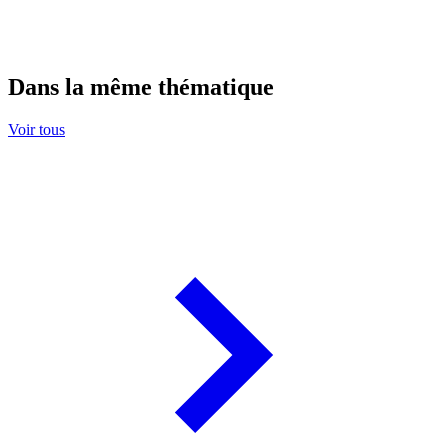
Dans la même thématique
Voir tous