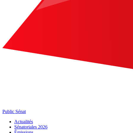
Public Sénat
Actualités
Sénatoriales 2026
Émissions