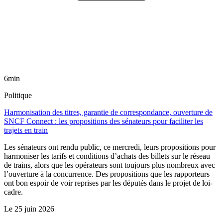
6min
Politique
Harmonisation des titres, garantie de correspondance, ouverture de
SNCF Connect : les propositions des sénateurs pour faciliter les
trajets en train
Les sénateurs ont rendu public, ce mercredi, leurs propositions pour
harmoniser les tarifs et conditions d’achats des billets sur le réseau
de trains, alors que les opérateurs sont toujours plus nombreux avec
l’ouverture à la concurrence. Des propositions que les rapporteurs
ont bon espoir de voir reprises par les députés dans le projet de loi-
cadre.
Le
25 juin 2026