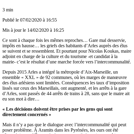
3 min
Publié le
07/02/2020 à 16:55
Mis à jour le
14/02/2020 à 16:25
Ce sont à chaque fois les mêmes reproches… Gare mal desservie,
impôts en hausse… les griefs des habitants d’Arles auprès des élus
se suivent et se ressemblent. Et pourtant pour Nicolas Koukas, maire
adjoint en charge de la culture et du tourisme -et candidat à la
mairie- c’est le résultat d’une marche forcée vers l’intercommunalité.
Depuis 2015 Arles a intégré la métropole d’Aix-Marseille, un
ensemble « XXL » de 92 communes, où les marges de manœuvre
des élus arlésiens sont limitées. Conséquences les taux d’imposition
lissés sur ceux des Marseillais, ont augmenté, et les arrêts à la gare
d’Arles, sont passés de 44 arrêts de trains à 28, sans que le maire ait
eu son mot à dire…
« Les décisions doivent être prises par les gens qui sont
directement concernés »
Mais il n’y a pas que le dialogue avec l’intercommunalité qui peut
poser problème. À Aramits dans les Pyrénées, les ours ont été