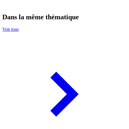
Dans la même thématique
Voir tous