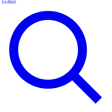
Le direct