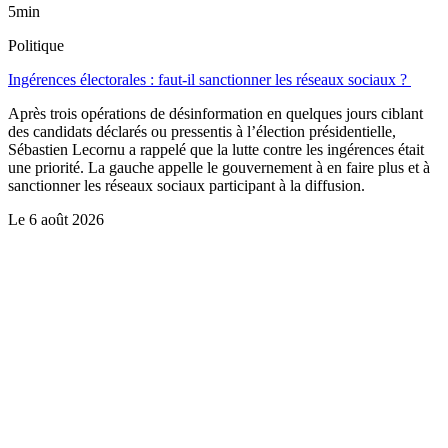
5min
Politique
Ingérences électorales : faut-il sanctionner les réseaux sociaux ?
Après trois opérations de désinformation en quelques jours ciblant
des candidats déclarés ou pressentis à l’élection présidentielle,
Sébastien Lecornu a rappelé que la lutte contre les ingérences était
une priorité. La gauche appelle le gouvernement à en faire plus et à
sanctionner les réseaux sociaux participant à la diffusion.
Le
6 août 2026