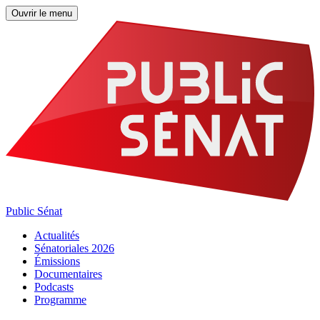
Ouvrir le menu
Public Sénat
Actualités
Sénatoriales 2026
Émissions
Documentaires
Podcasts
Programme