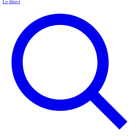
Le direct