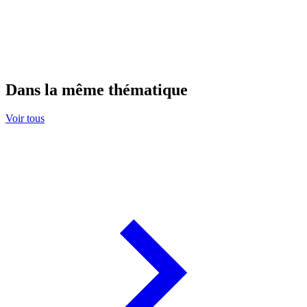
Dans la même thématique
Voir tous