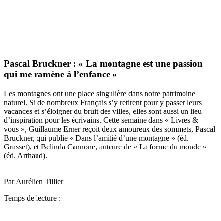
Pascal Bruckner : « La montagne est une passion
qui me ramène à l’enfance »
Les montagnes ont une place singulière dans notre patrimoine
naturel. Si de nombreux Français s’y retirent pour y passer leurs
vacances et s’éloigner du bruit des villes, elles sont aussi un lieu
d’inspiration pour les écrivains. Cette semaine dans « Livres &
vous », Guillaume Erner reçoit deux amoureux des sommets, Pascal
Bruckner, qui publie « Dans l’amitié d’une montagne » (éd.
Grasset), et Belinda Cannone, auteure de « La forme du monde »
(éd. Arthaud).
Par Aurélien Tillier
Temps de lecture :