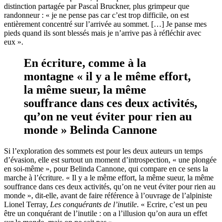
distinction partagée par Pascal Bruckner, plus grimpeur que
randonneur : « je ne pense pas car c’est trop difficile, on est
entièrement concentré sur l’arrivée au sommet. […] Je
panse
mes
pieds quand ils sont blessés mais je n’arrive pas à réfléchir avec
eux ».
En écriture, comme à la
montagne « il y a le même effort,
la même sueur, la même
souffrance dans ces deux activités,
qu’on ne veut éviter pour rien au
monde » Belinda Cannone
Si l’exploration des sommets est pour les deux auteurs un temps
d’évasion, elle est surtout un moment d’introspection, « une plongée
en soi-même », pour Belinda Cannone, qui compare en ce sens la
marche à l’écriture. « Il y a le même effort, la même sueur, la même
souffrance dans ces deux activités, qu’on ne veut éviter pour rien au
monde », dit-elle, avant de faire référence à l’ouvrage de l’alpiniste
Lionel Terray,
Les conquérants de l’inutile
. « Ecrire, c’est un peu
être un conquérant de l’inutile : on a l’illusion qu’on aura un effet