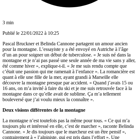
3 min
Publié le
22/01/2022 à 10:25
Pascal Bruckner et Belinda
Cannone
partagent un amour ancien
pour la montagne. L’essayiste y a été envoyé en Autriche à l’âge
d’un an pour soigner un début de tuberculose. « Je suis né dans la
montagne et je n’ai pas passé une seule année de ma vie sans y aller,
été comme hiver », explique-t-il. « Je me suis rendu compte que
c’était une passion qui me ramenait à l’enfance ». La romancière est
quant à elle une fille de la mer, ayant grandi à Marseille e
lle
découvre
la montagne presque par accident. « Quand j’avais 15 ou
16 ans, on m’a invité à faire du ski et je me suis retrouvée face à la
montagne dans ce qu’elle avait de sublime. Ça m’a tellement
bouleversé que j’ai voulu mieux la connaître ».
Deux visions différentes de la montagne
La montagne n’est toutefois pas la même pour tous. « Ce qui m’a
toujours plu et intéressé en elle, c’est de marcher », raconte Belinda
Cannone. « Je dis toujours que le marcheur est un être pensif »,
contrairement à « l’alpiniste, qui est pris dans l’effort ». Une