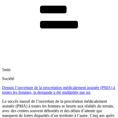
5min
Société
Depuis l’ouverture de la procréation médicalement assistée (PMA) à
toutes les femmes, la demande a été multipliée par six
Le succès massif de l’ouverture de la procréation médicalement
assistée (PMA) à toutes les femmes se heurte aux réalités du terrain,
avec des centres souvent débordés et des délais d’attente qui
marquent de fortes disparités d’un territoire à l’autre. Cinq ans après