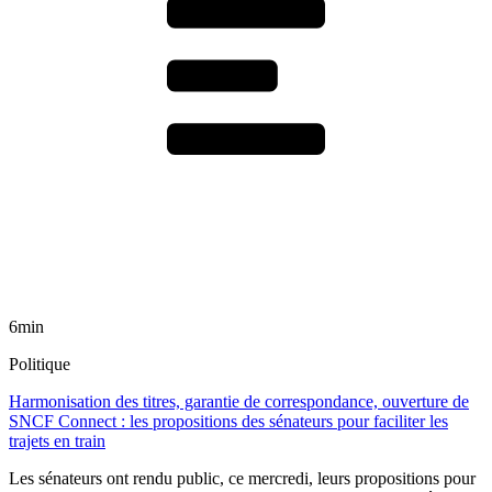
6min
Politique
Harmonisation des titres, garantie de correspondance, ouverture de
SNCF Connect : les propositions des sénateurs pour faciliter les
trajets en train
Les sénateurs ont rendu public, ce mercredi, leurs propositions pour