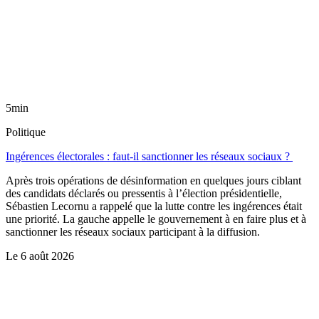
5min
Politique
Ingérences électorales : faut-il sanctionner les réseaux sociaux ?
Après trois opérations de désinformation en quelques jours ciblant
des candidats déclarés ou pressentis à l’élection présidentielle,
Sébastien Lecornu a rappelé que la lutte contre les ingérences était
une priorité. La gauche appelle le gouvernement à en faire plus et à
sanctionner les réseaux sociaux participant à la diffusion.
Le
6 août 2026