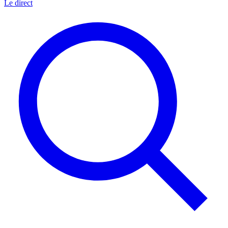
Le direct