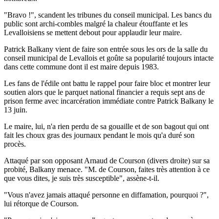
"Bravo !", scandent les tribunes du conseil municipal. Les bancs du
public sont archi-combles malgré la chaleur étouffante et les
Levalloisiens se mettent debout pour applaudir leur maire.
Patrick Balkany vient de faire son entrée sous les ors de la salle du
conseil municipal de Levallois et goûte sa popularité toujours intacte
dans cette commune dont il est maire depuis 1983.
Les fans de l'édile ont battu le rappel pour faire bloc et montrer leur
soutien alors que le parquet national financier a requis sept ans de
prison ferme avec incarcération immédiate contre Patrick Balkany le
13 juin.
Le maire, lui, n'a rien perdu de sa gouaille et de son bagout qui ont
fait les choux gras des journaux pendant le mois qu'a duré son
procès.
Attaqué par son opposant Arnaud de Courson (divers droite) sur sa
probité, Balkany menace. "M. de Courson, faites très attention à ce
que vous dites, je suis très susceptible", assène-t-il.
"Vous n'avez jamais attaqué personne en diffamation, pourquoi ?",
lui rétorque de Courson.