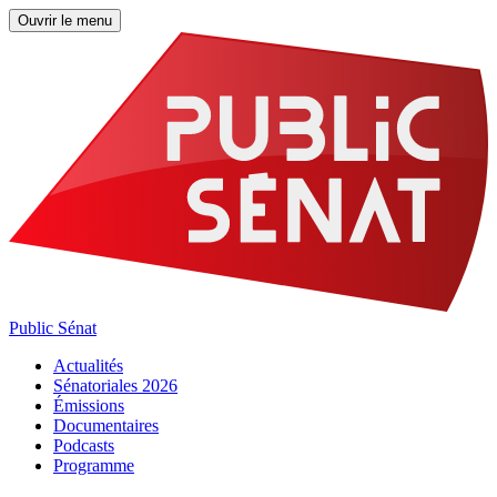
Ouvrir le menu
Public Sénat
Actualités
Sénatoriales 2026
Émissions
Documentaires
Podcasts
Programme