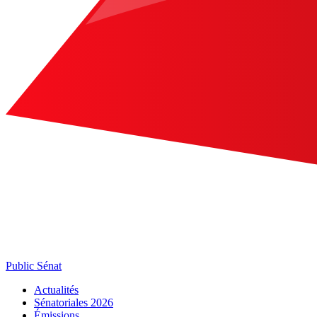
Public Sénat
Actualités
Sénatoriales 2026
Émissions