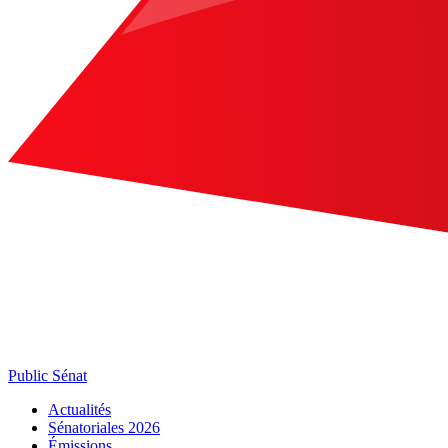
Public Sénat
Actualités
Sénatoriales 2026
Émissions