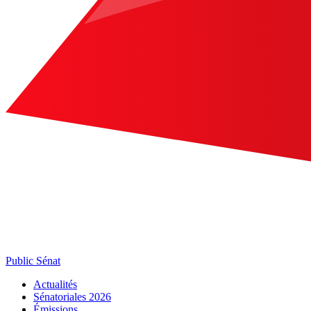
Public Sénat
Actualités
Sénatoriales 2026
Émissions