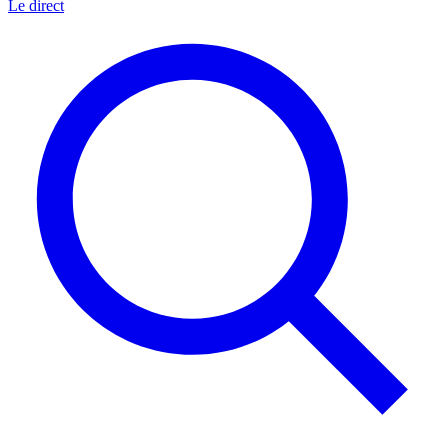
Le direct