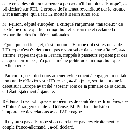
cette crise devrait nous amener à penser qu'il faut plus d'Europe", a-
t-il déclaré sur RTL, à propos de l'attentat revendiqué par le groupe
Etat islamique, qui a fait 12 morts à Berlin lundi soir.
M. Peillon, député européen, a critiqué l'argument "fallacieux" de
l'extrême droite qui lie immigration et terrorisme et réclame la
restauration des frontières nationales.
"Quel que soit le sujet, c'est toujours l'Europe qui est responsable.
L'Europe n'est évidemment pas responsable dans cette affaire", a-t-il
affirmé, rappelant que la France, frappée à plusieurs reprises par des
attaques terroristes, n'a pas la même politique d'immigration que
l'Allemagne.
"Par contre, cela doit nous amener évidemment à engager un certain
nombre de réflexions sur l'Europe", a-t-il ajouté, soulignant que le
débat sur l'Europe avait été "absent" lors de la primaire de la droite,
et l'était également à gauche.
Réclamant des politiques européennes de contrôle des frontières, des
Affaires étrangères et de la Défense, M. Peillon a insisté sur
l'importance des relations avec l'Allemagne.
"Il n'y aura pas d'Europe si on ne relance pas très étroitement le
couple franco-allemand", a-t-il déclaré.