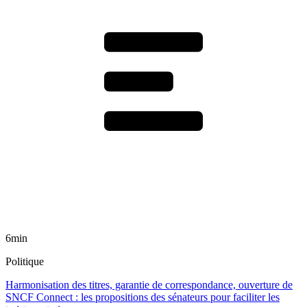
6min
Politique
Harmonisation des titres, garantie de correspondance, ouverture de
SNCF Connect : les propositions des sénateurs pour faciliter les