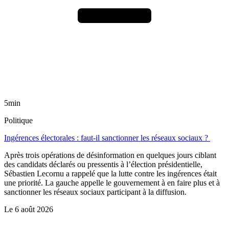
5min
Politique
Ingérences électorales : faut-il sanctionner les réseaux sociaux ?
Après trois opérations de désinformation en quelques jours ciblant
des candidats déclarés ou pressentis à l’élection présidentielle,
Sébastien Lecornu a rappelé que la lutte contre les ingérences était
une priorité. La gauche appelle le gouvernement à en faire plus et à
sanctionner les réseaux sociaux participant à la diffusion.
Le
6 août 2026