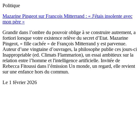
Politique
Mazarine Pingeot sur François Mitterrand : « J'étais insolente avec
mon père »
Grandir dans l’ombre du pouvoir oblige à se construire autrement, a
fortiori lorsque votre existence relève du secret d’Etat. Mazarine
Pingeot, « fille cachée » de François Mitterrand y est parvenue.
Auteur d’une vingtaine d’ouvrages, la philosophe publie ces jours-ci
Inappropriable (ed. Climats Flammarion), un essai ambitieux sur la
relation entre l’homme et l'intelligence artificielle. Invitée de
Rebecca Fitoussi dans l’émission Un monde, un regard, elle revient
sur une enfance hors du commun.
Le
1 février 2026