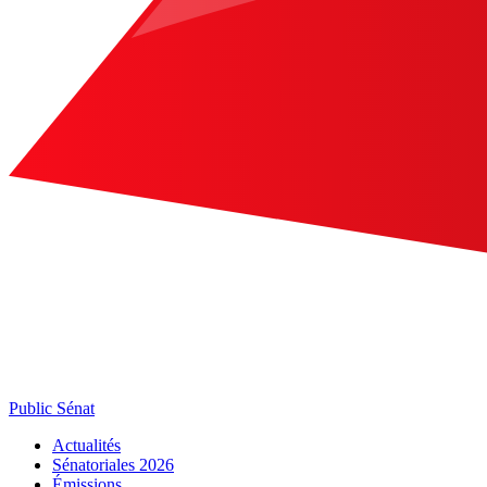
Public Sénat
Actualités
Sénatoriales 2026
Émissions