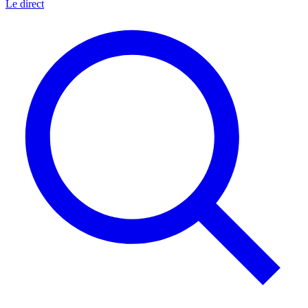
Le direct