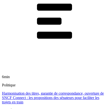
6min
Politique
Harmonisation des titres, garantie de correspondance, ouverture de
SNCF Connect : les propositions des sénateurs pour faciliter les
trajets en train