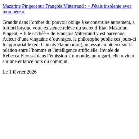
Mazarine Pingeot sur François Mitterrand : « J'étais insolente avec
mon père »
Grandir dans l’ombre du pouvoir oblige à se construire autrement, a
fortiori lorsque votre existence relève du secret d’Etat. Mazarine
Pingeot, « fille cachée » de François Mitterrand y est parvenue.
Auteur d’une vingtaine d’ouvrages, la philosophe publie ces jours-ci
Inappropriable (ed. Climats Flammarion), un essai ambitieux sur la
relation entre l’homme et l'intelligence artificielle. Invitée de
Rebecca Fitoussi dans l’émission Un monde, un regard, elle revient
sur une enfance hors du commun.
Le
1 février 2026