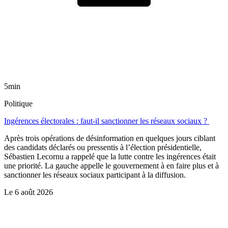
5min
Politique
Ingérences électorales : faut-il sanctionner les réseaux sociaux ?
Après trois opérations de désinformation en quelques jours ciblant
des candidats déclarés ou pressentis à l’élection présidentielle,
Sébastien Lecornu a rappelé que la lutte contre les ingérences était
une priorité. La gauche appelle le gouvernement à en faire plus et à
sanctionner les réseaux sociaux participant à la diffusion.
Le
6 août 2026