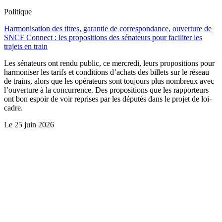
Politique
Harmonisation des titres, garantie de correspondance, ouverture de
SNCF Connect : les propositions des sénateurs pour faciliter les
trajets en train
Les sénateurs ont rendu public, ce mercredi, leurs propositions pour
harmoniser les tarifs et conditions d’achats des billets sur le réseau
de trains, alors que les opérateurs sont toujours plus nombreux avec
l’ouverture à la concurrence. Des propositions que les rapporteurs
ont bon espoir de voir reprises par les députés dans le projet de loi-
cadre.
Le
25 juin 2026