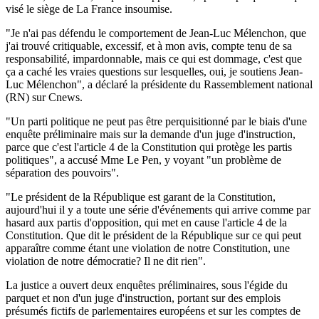
visé le siège de La France insoumise.
"Je n'ai pas défendu le comportement de Jean-Luc Mélenchon, que
j'ai trouvé critiquable, excessif, et à mon avis, compte tenu de sa
responsabilité, impardonnable, mais ce qui est dommage, c'est que
ça a caché les vraies questions sur lesquelles, oui, je soutiens Jean-
Luc Mélenchon", a déclaré la présidente du Rassemblement national
(RN) sur Cnews.
"Un parti politique ne peut pas être perquisitionné par le biais d'une
enquête préliminaire mais sur la demande d'un juge d'instruction,
parce que c'est l'article 4 de la Constitution qui protège les partis
politiques", a accusé Mme Le Pen, y voyant "un problème de
séparation des pouvoirs".
"Le président de la République est garant de la Constitution,
aujourd'hui il y a toute une série d'événements qui arrive comme par
hasard aux partis d'opposition, qui met en cause l'article 4 de la
Constitution. Que dit le président de la République sur ce qui peut
apparaître comme étant une violation de notre Constitution, une
violation de notre démocratie? Il ne dit rien".
La justice a ouvert deux enquêtes préliminaires, sous l'égide du
parquet et non d'un juge d'instruction, portant sur des emplois
présumés fictifs de parlementaires européens et sur les comptes de