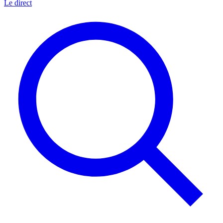
Le direct