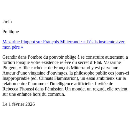
2min
Politique
Mazarine Pingeot sur François Mitterrand : « J'étais insolente avec
mon père »
Grandir dans l’ombre du pouvoir oblige à se construire autrement, a
fortiori lorsque votre existence relève du secret d’Etat. Mazarine
Pingeot, « fille cachée » de François Mitterrand y est parvenue.
Auteur d’une vingtaine d’ouvrages, la philosophe publie ces jours-ci
Inappropriable (ed. Climats Flammarion), un essai ambitieux sur la
relation entre l’homme et l'intelligence artificielle. Invitée de
Rebecca Fitoussi dans l’émission Un monde, un regard, elle revient
sur une enfance hors du commun.
Le
1 février 2026