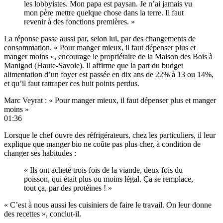
les lobbyistes. Mon papa est paysan. Je n’ai jamais vu
mon père mettre quelque chose dans la terre. Il faut
revenir à des fonctions premières. »
La réponse passe aussi par, selon lui, par des changements de
consommation. « Pour manger mieux, il faut dépenser plus et
manger moins », encourage le propriétaire de la Maison des Bois à
Manigod (Haute-Savoie). Il affirme que la part du budget
alimentation d’un foyer est passée en dix ans de 22% à 13 ou 14%,
et qu’il faut rattraper ces huit points perdus.
Marc Veyrat : « Pour manger mieux, il faut dépenser plus et manger
moins »
01:36
Lorsque le chef ouvre des réfrigérateurs, chez les particuliers, il leur
explique que manger bio ne coûte pas plus cher, à condition de
changer ses habitudes :
« Ils ont acheté trois fois de la viande, deux fois du
poisson, qui était plus ou moins légal. Ça se remplace,
tout ça, par des protéines ! »
« C’est à nous aussi les cuisiniers de faire le travail. On leur donne
des recettes », conclut-il.