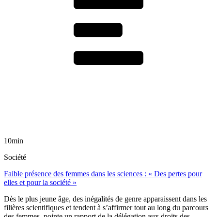
10min
Société
Faible présence des femmes dans les sciences : « Des pertes pour
elles et pour la société »
Dès le plus jeune âge, des inégalités de genre apparaissent dans les
filières scientifiques et tendent à s’affirmer tout au long du parcours
des femmes, pointe un rapport de la délégation aux droits des