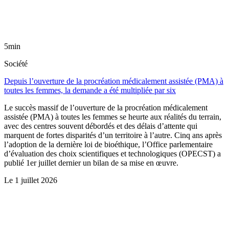
5min
Société
Depuis l’ouverture de la procréation médicalement assistée (PMA) à
toutes les femmes, la demande a été multipliée par six
Le succès massif de l’ouverture de la procréation médicalement
assistée (PMA) à toutes les femmes se heurte aux réalités du terrain,
avec des centres souvent débordés et des délais d’attente qui
marquent de fortes disparités d’un territoire à l’autre. Cinq ans après
l’adoption de la dernière loi de bioéthique, l’Office parlementaire
d’évaluation des choix scientifiques et technologiques (OPECST) a
publié 1er juillet dernier un bilan de sa mise en œuvre.
Le
1 juillet 2026