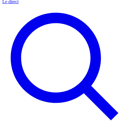
Le direct