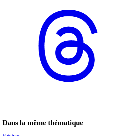
Dans la même thématique
Voir tous