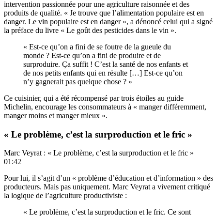
intervention passionnée pour une agriculture raisonnée et des
produits de qualité. « Je trouve que l’alimentation populaire est en
danger. Le vin populaire est en danger », a dénoncé celui qui a signé
la préface du livre « Le goût des pesticides dans le vin ».
« Est-ce qu’on a fini de se foutre de la gueule du
monde ? Est-ce qu’on a fini de produire et de
surproduire. Ça suffit ! C’est la santé de nos enfants et
de nos petits enfants qui en résulte […] Est-ce qu’on
n’y gagnerait pas quelque chose ? »
Ce cuisinier, qui a été récompensé par trois étoiles au guide
Michelin, encourage les consommateurs à « manger différemment,
manger moins et manger mieux ».
« Le problème, c’est la surproduction et le fric »
Marc Veyrat : « Le problème, c’est la surproduction et le fric »
01:42
Pour lui, il s’agit d’un « problème d’éducation et d’information » des
producteurs. Mais pas uniquement. Marc Veyrat a vivement critiqué
la logique de l’agriculture productiviste :
« Le problème, c’est la surproduction et le fric. Ce sont