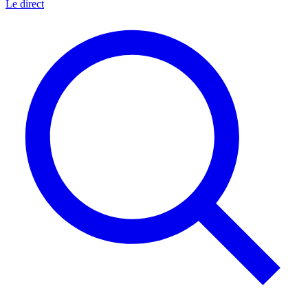
Le direct