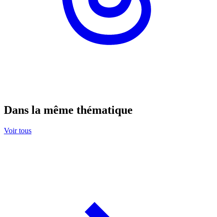
Dans la même thématique
Voir tous