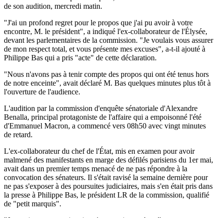
de son audition, mercredi matin.
"J'ai un profond regret pour le propos que j'ai pu avoir à votre
encontre, M. le président", a indiqué l'ex-collaborateur de l'Élysée,
devant les parlementaires de la commission. "Je voulais vous assurer
de mon respect total, et vous présente mes excuses", a-t-il ajouté à
Philippe Bas qui a pris "acte" de cette déclaration.
"Nous n'avons pas à tenir compte des propos qui ont été tenus hors
de notre enceinte", avait déclaré M. Bas quelques minutes plus tôt à
l'ouverture de l'audience.
L'audition par la commission d'enquête sénatoriale d'Alexandre
Benalla, principal protagoniste de l'affaire qui a empoisonné l'été
d'Emmanuel Macron, a commencé vers 08h50 avec vingt minutes
de retard.
L'ex-collaborateur du chef de l'État, mis en examen pour avoir
malmené des manifestants en marge des défilés parisiens du 1er mai,
avait dans un premier temps menacé de ne pas répondre à la
convocation des sénateurs. Il s'était ravisé la semaine dernière pour
ne pas s'exposer à des poursuites judiciaires, mais s'en était pris dans
la presse à Philippe Bas, le président LR de la commission, qualifié
de "petit marquis".