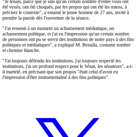
"Je tenais, parce que je sais qu'un certain nombre d'entre vous ont
été vexés, ont été choqués, par les propos qui ont été les miens, à
préciser le contexte", a entamé le jeune homme de 27 ans, invité à
prendre la parole dès l'ouverture de la séance.
"J'ai ressenti à un moment un acharnement médiatique, un
acharnement politique, et j'ai eu l'impression qu'un certain nombre
de personnes ont pu se servir des institutions de notre pays à des fins
politiques et médiatiques", a expliqué M. Benalla, costume sombre
et chemise blanche.
"J'ai toujours défendu les institutions, j'ai toujours respecté les
institutions, j'ai un profond respect pour le Sénat, les sénateurs", a-t-
il martelé, en précisant que son propos "était celui d'avoir eu
l'impression d'être instrumentalisé à des fins politiques".