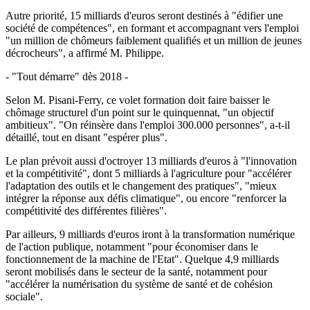
Autre priorité, 15 milliards d'euros seront destinés à "édifier une
société de compétences", en formant et accompagnant vers l'emploi
"un million de chômeurs faiblement qualifiés et un million de jeunes
décrocheurs", a affirmé M. Philippe.
- "Tout démarre" dès 2018 -
Selon M. Pisani-Ferry, ce volet formation doit faire baisser le
chômage structurel d'un point sur le quinquennat, "un objectif
ambitieux". "On réinsère dans l'emploi 300.000 personnes", a-t-il
détaillé, tout en disant "espérer plus".
Le plan prévoit aussi d'octroyer 13 milliards d'euros à "l'innovation
et la compétitivité", dont 5 milliards à l'agriculture pour "accélérer
l'adaptation des outils et le changement des pratiques", "mieux
intégrer la réponse aux défis climatique", ou encore "renforcer la
compétitivité des différentes filières".
Par ailleurs, 9 milliards d'euros iront à la transformation numérique
de l'action publique, notamment "pour économiser dans le
fonctionnement de la machine de l'Etat". Quelque 4,9 milliards
seront mobilisés dans le secteur de la santé, notamment pour
"accélérer la numérisation du système de santé et de cohésion
sociale".