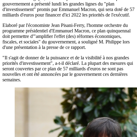
gouvernement a présenté lundi les grandes lignes du "plan
d'investissement" promis par Emmanuel Macron, qui sera doté de 57
milliards d'euros pour financer d'ici 2022 les priorités de l'exécutif.
Elaboré par l'économiste Jean Pisani-Ferry, l'homme orchestre du
programme présidentiel d'Emmanuel Macron, ce plan quinquennal
doit permettre d'"amplifier l'effet (des) réformes économiques,
fiscales, et sociales" du gouvernement, a souligné M. Philippe lors
d'une présentation à la presse de ce rapport.
"Il s'agit de donner de la puissance et de la visibilité à nos grandes
priorités d'investissement", a-t-il déclaré. La plupart des mesures qui
seront couvertes par ce plan de 57 milliards d'euros ne sont pas
nouvelles et ont été annoncées par le gouvernement ces dernières
semaines.