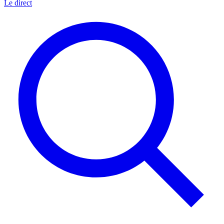
Le direct