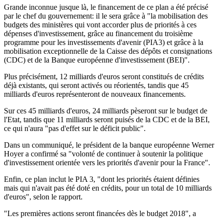
Grande inconnue jusque là, le financement de ce plan a été précisé
par le chef du gouvernement: il le sera grâce à "la mobilisation des
budgets des ministères qui vont accorder plus de priorités à ces
dépenses d'investissement, grâce au financement du troisième
programme pour les investissements d'avenir (PIA3) et grâce à la
mobilisation exceptionnelle de la Caisse des dépôts et consignations
(CDC) et de la Banque européenne d'investissement (BEI)".
Plus précisément, 12 milliards d'euros seront constitués de crédits
déjà existants, qui seront activés ou réorientés, tandis que 45
milliards d'euros représenteront de nouveaux financements.
Sur ces 45 milliards d'euros, 24 milliards pèseront sur le budget de
l'Etat, tandis que 11 milliards seront puisés de la CDC et de la BEI,
ce qui n'aura "pas d'effet sur le déficit public".
Dans un communiqué, le président de la banque européenne Werner
Hoyer a confirmé sa "volonté de continuer à soutenir la politique
d'investissement orientée vers les priorités d'avenir pour la France".
Enfin, ce plan inclut le PIA 3, "dont les priorités étaient définies
mais qui n'avait pas été doté en crédits, pour un total de 10 milliards
d'euros", selon le rapport.
"Les premières actions seront financées dès le budget 2018", a