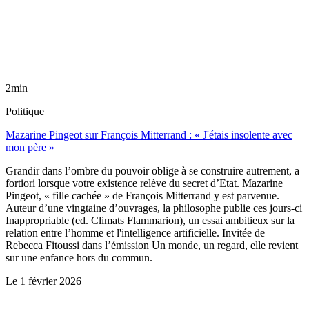
2min
Politique
Mazarine Pingeot sur François Mitterrand : « J'étais insolente avec
mon père »
Grandir dans l’ombre du pouvoir oblige à se construire autrement, a
fortiori lorsque votre existence relève du secret d’Etat. Mazarine
Pingeot, « fille cachée » de François Mitterrand y est parvenue.
Auteur d’une vingtaine d’ouvrages, la philosophe publie ces jours-ci
Inappropriable (ed. Climats Flammarion), un essai ambitieux sur la
relation entre l’homme et l'intelligence artificielle. Invitée de
Rebecca Fitoussi dans l’émission Un monde, un regard, elle revient
sur une enfance hors du commun.
Le
1 février 2026