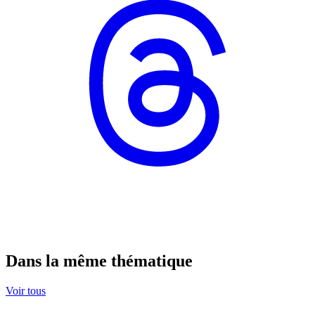
Dans la même thématique
Voir tous