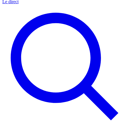
Le direct