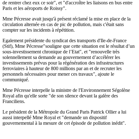
de rentrer chez eux ce soir", et "d'accroître les liaisons en bus entre
Paris et les aéroports de Roissy".
Mme Pécresse avait jusqu'à présent réclamé la mise en place de la
circulation alternée en cas de pic de pollution, mais c'était sans
compter sur les incidents à répétition.
Egalement présidente du syndicat des transports d'Ile-de-France
(Stif), Mme Pécresse"souligne que cette situation est le résultat d’un
sous-investissement chronique de l’Etat", et "renouvelle très
solennellement sa demande au gouvernement d’accélérer les
investissements prévus pour la régénération des infrastructures
ferroviaires à hauteur de 800 millions par an et de recruter les
personnels nécessaires pour mener ces travaux", ajoute le
communiqué.
Mme Pécresse interpelle la ministre de l'Environnement Ségolène
Royal afin qu'elle sorte "de son silence devant la galère des
Franciliens.
Le président de la Métropole du Grand Paris Patrick Ollier a lui
aussi interpellé Mme Royal et "demande un dispositif
gouvernemental à la mesure de cet épisode de pollution inédit".