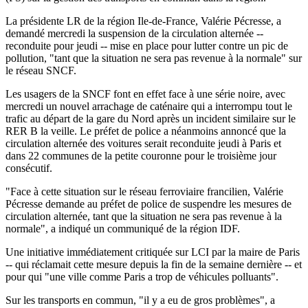
La présidente LR de la région Ile-de-France, Valérie Pécresse, a
demandé mercredi la suspension de la circulation alternée --
reconduite pour jeudi -- mise en place pour lutter contre un pic de
pollution, "tant que la situation ne sera pas revenue à la normale" sur
le réseau SNCF.
Les usagers de la SNCF font en effet face à une série noire, avec
mercredi un nouvel arrachage de caténaire qui a interrompu tout le
trafic au départ de la gare du Nord après un incident similaire sur le
RER B la veille. Le préfet de police a néanmoins annoncé que la
circulation alternée des voitures serait reconduite jeudi à Paris et
dans 22 communes de la petite couronne pour le troisième jour
consécutif.
"Face à cette situation sur le réseau ferroviaire francilien, Valérie
Pécresse demande au préfet de police de suspendre les mesures de
circulation alternée, tant que la situation ne sera pas revenue à la
normale", a indiqué un communiqué de la région IDF.
Une initiative immédiatement critiquée sur LCI par la maire de Paris
-- qui réclamait cette mesure depuis la fin de la semaine dernière -- et
pour qui "une ville comme Paris a trop de véhicules polluants".
Sur les transports en commun, "il y a eu de gros problèmes", a