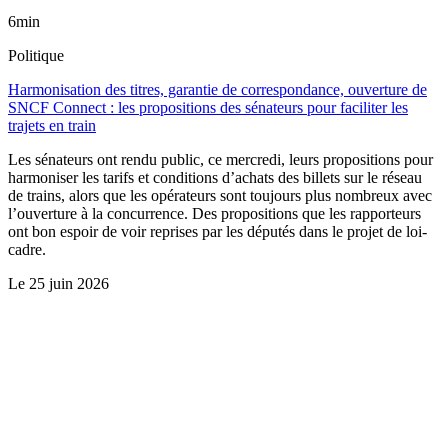
6min
Politique
Harmonisation des titres, garantie de correspondance, ouverture de
SNCF Connect : les propositions des sénateurs pour faciliter les
trajets en train
Les sénateurs ont rendu public, ce mercredi, leurs propositions pour
harmoniser les tarifs et conditions d’achats des billets sur le réseau
de trains, alors que les opérateurs sont toujours plus nombreux avec
l’ouverture à la concurrence. Des propositions que les rapporteurs
ont bon espoir de voir reprises par les députés dans le projet de loi-
cadre.
Le
25 juin 2026