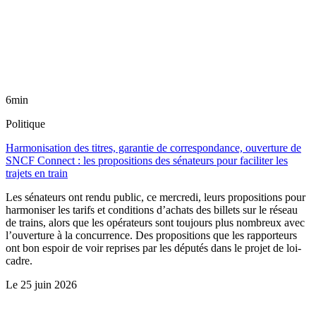
6min
Politique
Harmonisation des titres, garantie de correspondance, ouverture de
SNCF Connect : les propositions des sénateurs pour faciliter les
trajets en train
Les sénateurs ont rendu public, ce mercredi, leurs propositions pour
harmoniser les tarifs et conditions d’achats des billets sur le réseau
de trains, alors que les opérateurs sont toujours plus nombreux avec
l’ouverture à la concurrence. Des propositions que les rapporteurs
ont bon espoir de voir reprises par les députés dans le projet de loi-
cadre.
Le
25 juin 2026