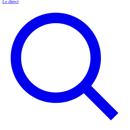
Le direct