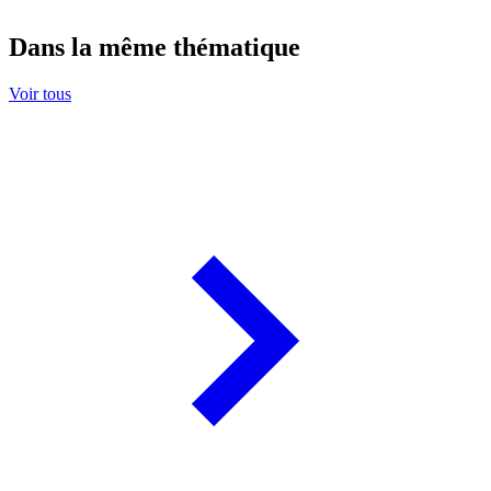
Dans la même thématique
Voir tous