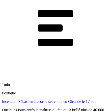
1min
Politique
Incendie : Sébastien Lecornu se rendra en Gironde le 17 août
Quelques jours après la maîtrise du feu qui a brûlé plus de 40 000