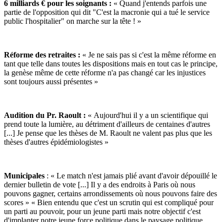
6 milliards € pour les soignants :
« Quand j'entends parfois une
partie de l'opposition qui dit "C'est la macronie qui a tué le service
public l'hospitalier" on marche sur la tête ! »
Réforme des retraites :
« Je ne sais pas si c'est la même réforme en
tant que telle dans toutes les dispositions mais en tout cas le principe,
la genèse même de cette réforme n'a pas changé car les injustices
sont toujours aussi présentes »
Audition du Pr. Raoult :
« Aujourd'hui il y a un scientifique qui
prend toute la lumière, au détriment d'ailleurs de centaines d'autres
[...] Je pense que les thèses de M. Raoult ne valent pas plus que les
thèses d'autres épidémiologistes »
Municipales
: « Le match n'est jamais plié avant d'avoir dépouillé le
dernier bulletin de vote [...] Il y a des endroits à Paris où nous
pouvons gagner, certains arrondissements où nous pouvons faire des
scores » « Bien entendu que c'est un scrutin qui est compliqué pour
un parti au pouvoir, pour un jeune parti mais notre objectif c'est
d'implanter notre jeune force politique dans le paysage politique.