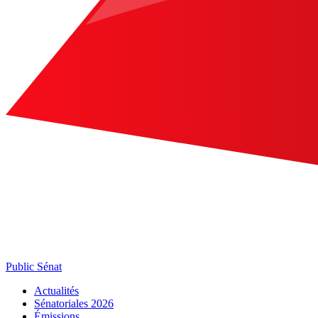
Public Sénat
Actualités
Sénatoriales 2026
Émissions