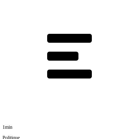
1min
Politique