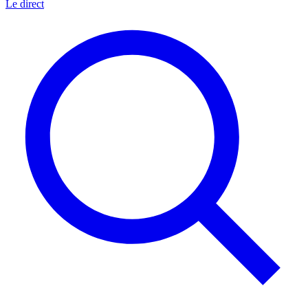
Le direct