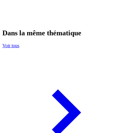
Dans la même thématique
Voir tous