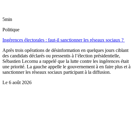
5min
Politique
Ingérences électorales : faut-il sanctionner les réseaux sociaux ?
Après trois opérations de désinformation en quelques jours ciblant
des candidats déclarés ou pressentis à l’élection présidentielle,
Sébastien Lecornu a rappelé que la lutte contre les ingérences était
une priorité. La gauche appelle le gouvernement à en faire plus et à
sanctionner les réseaux sociaux participant à la diffusion.
Le
6 août 2026