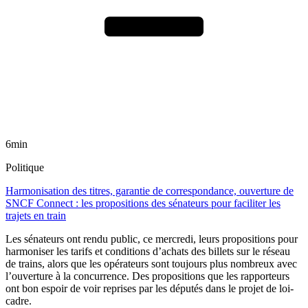
6min
Politique
Harmonisation des titres, garantie de correspondance, ouverture de
SNCF Connect : les propositions des sénateurs pour faciliter les
trajets en train
Les sénateurs ont rendu public, ce mercredi, leurs propositions pour
harmoniser les tarifs et conditions d’achats des billets sur le réseau
de trains, alors que les opérateurs sont toujours plus nombreux avec
l’ouverture à la concurrence. Des propositions que les rapporteurs
ont bon espoir de voir reprises par les députés dans le projet de loi-
cadre.