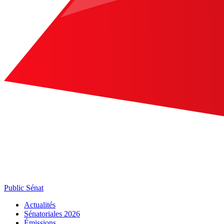
Public Sénat
Actualités
Sénatoriales 2026
Émissions